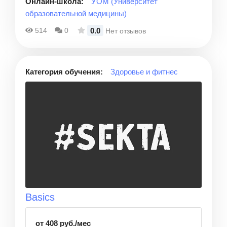
Онлайн-школа:
УОМ (Университет
образовательной медицины)
0.0
514
0
Нет отзывов
Категория обучения:
Здоровье и фитнес
Basics
от 408 руб./мес