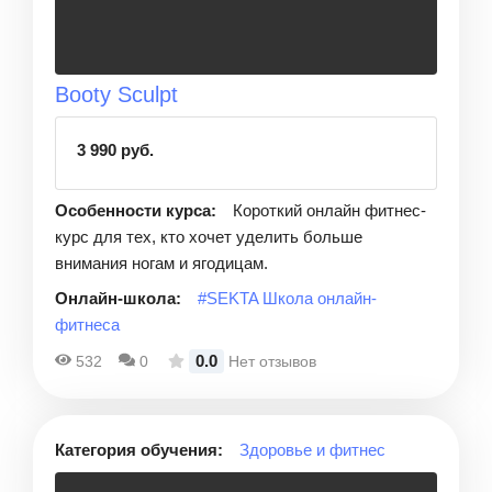
Booty Sculpt
3 990 руб.
Особенности курса:
Короткий онлайн фитнес-
курс для тех, кто хочет уделить больше
внимания ногам и ягодицам.
Онлайн-школа:
#SEKTA Школа онлайн-
фитнеса
0.0
532
0
Нет отзывов
Категория обучения:
Здоровье и фитнес