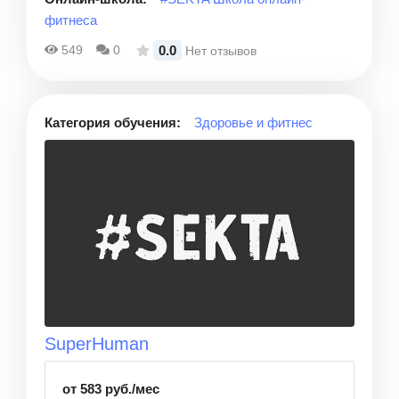
фитнеса
0.0
549
0
Нет отзывов
Категория обучения:
Здоровье и фитнес
SuperHuman
от 583 руб./мес