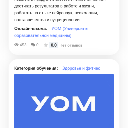
достигать результатов в работе и жизни,
работать на стыке нейронаук, психологии,
наставничества и нутрициологии
Онлайн-школа:
УОМ (Университет
образовательной медицины)
0.0
453
0
Нет отзывов
Категория обучения:
Здоровье и фитнес