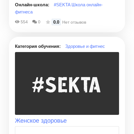
Онлайн-школа:
#SEKTA Школа онлайн-
фитнеса
0.0
554
0
Нет отзывов
Категория обучения:
Здоровье и фитнес
Женское здоровье