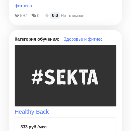
фитнеса
0.0
597
0
Нет отзывов
Категория обучения:
Здоровье и фитнес
Healthy Back
333 руб./мес