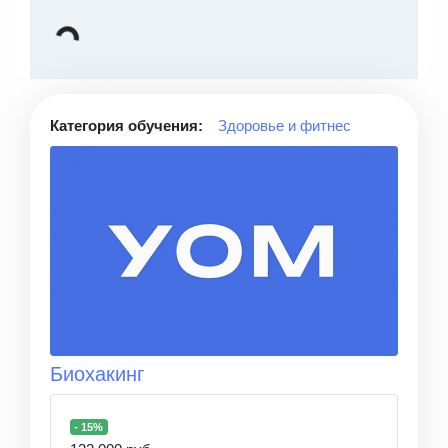
Категория обучения:
Здоровье и фитнес
Биохакинг
- 15%