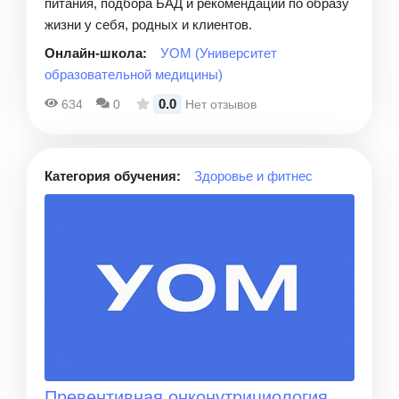
питания, подбора БАД и рекомендаций по образу
жизни у себя, родных и клиентов.
Онлайн-школа:
УОМ (Университет
образовательной медицины)
0.0
634
0
Нет отзывов
Категория обучения:
Здоровье и фитнес
Превентивная онконутрициология