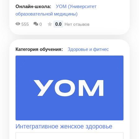
Онлайн-школа:
УОМ (Университет
образовательной медицины)
0.0
555
0
Нет отзывов
Категория обучения:
Здоровье и фитнес
Интегративное женское здоровье