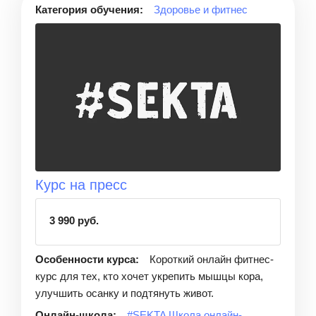
Категория обучения:
Здоровье и фитнес
Курс на пресс
3 990 руб.
Особенности курса:
Короткий онлайн фитнес-
курс для тех, кто хочет укрепить мышцы кора,
улучшить осанку и подтянуть живот.
Онлайн-школа:
#SEKTA Школа онлайн-