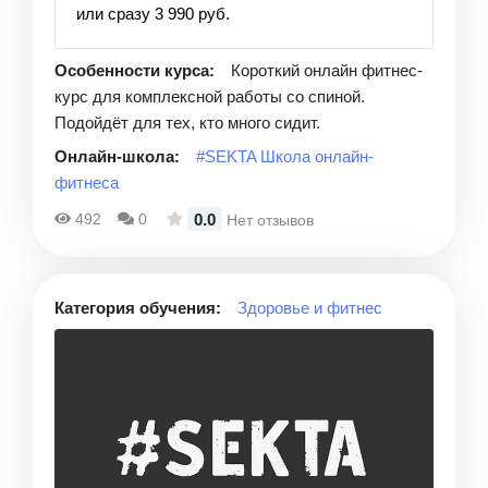
или сразу 3 990 руб.
Особенности курса:
Короткий онлайн фитнес-
курс для комплексной работы со спиной.
Подойдёт для тех, кто много сидит.
Онлайн-школа:
#SEKTA Школа онлайн-
фитнеса
0.0
492
0
Нет отзывов
Категория обучения:
Здоровье и фитнес