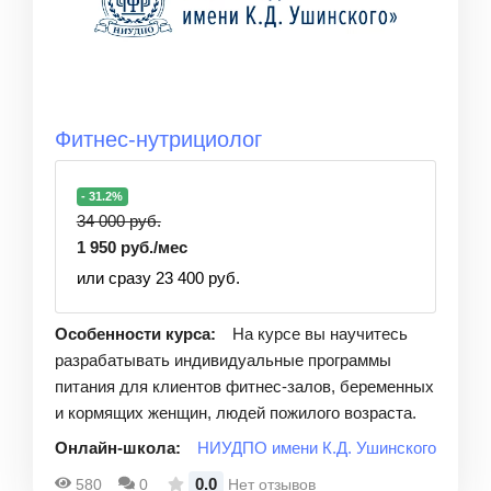
Фитнес-нутрициолог
- 31.2%
34 000 руб.
1 950 руб./мес
или сразу 23 400 руб.
Особенности курса:
На курсе вы научитесь
разрабатывать индивидуальные программы
питания для клиентов фитнес-залов, беременных
и кормящих женщин, людей пожилого возраста.
Онлайн-школа:
НИУДПО имени К.Д. Ушинского
0.0
580
0
Нет отзывов