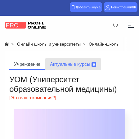
Добавить коуча
Регистрация/ЛК
Онлайн школы и университеты
Онлайн-школы
Учреждение
Актуальные курсы
9
УОМ (Университет
образовательной медицины)
[Это ваша компания?]