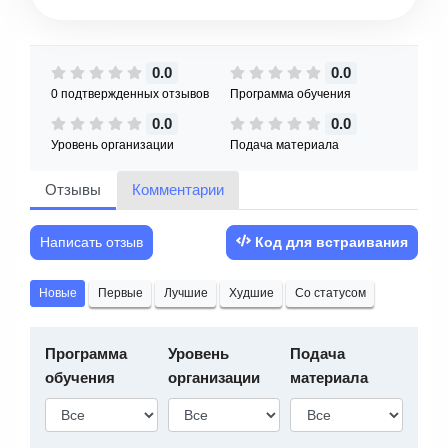
0.0
0.0
0 подтвержденных отзывов
Программа обучения
0.0
0.0
Уровень организации
Подача материала
Отзывы
Комментарии
Написать отзыв
Код для встраивания
Новые
Первые
Лучшие
Худшие
Со статусом
Программа
Уровень
Подача
обучения
организации
материала