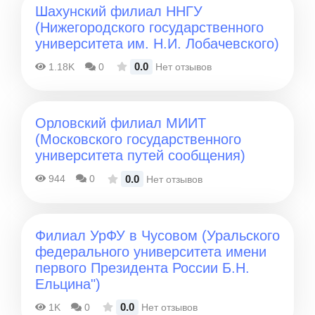
Шахунский филиал ННГУ
(Нижегородского государственного
университета им. Н.И. Лобачевского)
0.0
1.18K
0
Нет отзывов
Орловский филиал МИИТ
(Московского государственного
университета путей сообщения)
0.0
944
0
Нет отзывов
Филиал УрФУ в Чусовом (Уральского
федерального университета имени
первого Президента России Б.Н.
Ельцина")
0.0
1K
0
Нет отзывов