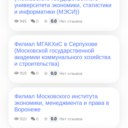
университета экономики, статистики
и информатики (МЭСИ))
0.0
945
0
Нет отзывов
Филиал МГАКХиС в Серпухове
(Московской государственной
академии коммунального хозяйства
и строительства)
0.0
918
0
Нет отзывов
Филиал Московского института
экономики, менеджмента и права в
Воронеже
0.0
910
0
Нет отзывов