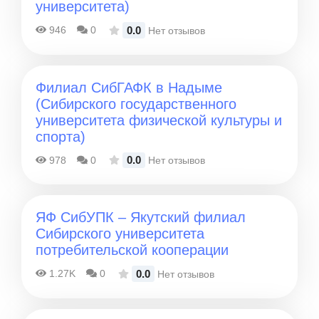
университета)
0.0
946
0
Нет отзывов
Филиал СибГАФК в Надыме
(Сибирского государственного
университета физической культуры и
спорта)
0.0
978
0
Нет отзывов
ЯФ СибУПК – Якутский филиал
Сибирского университета
потребительской кооперации
0.0
1.27K
0
Нет отзывов