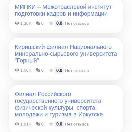
МИПКИ – Межотраслевой институт
подготовки кадров и информации
0.0
1.38K
0
Нет отзывов
Киришский филиал Национального
минерально-сырьевого университета
"Горный"
0.0
1.08K
0
Нет отзывов
Филиал Российского
государственного университета
физической культуры, спорта,
молодежи и туризма в Иркутске
0.0
1.01K
0
Нет отзывов