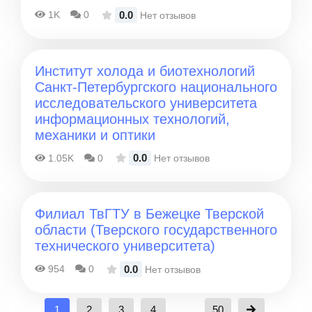
0.0
1K
0
Нет отзывов
Институт холода и биотехнологий
Санкт-Петербургского национального
исследовательского университета
информационных технологий,
механики и оптики
0.0
1.05K
0
Нет отзывов
Филиал ТвГТУ в Бежецке Тверской
области (Тверского государственного
технического университета)
0.0
954
0
Нет отзывов
1
2
3
4
...
50