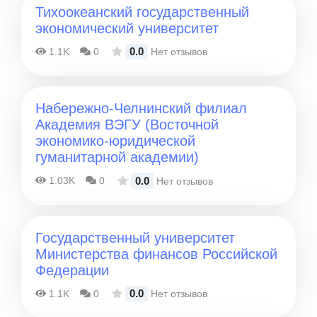
Тихоокеанский государственный
экономический университет
0.0
1.1K
0
Нет отзывов
Набережно-Челнинский филиал
Академия ВЭГУ (Восточной
экономико-юридической
гуманитарной академии)
0.0
1.03K
0
Нет отзывов
Государственный университет
Министерства финансов Российской
Федерации
0.0
1.1K
0
Нет отзывов