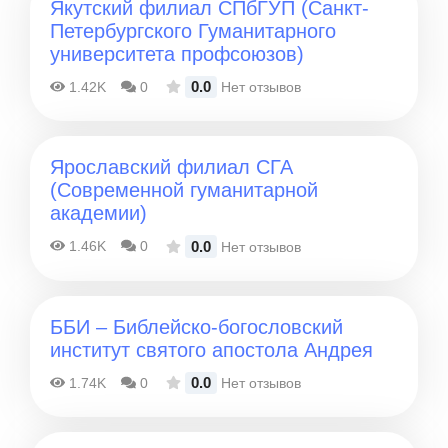
Якутский филиал СПбГУП (Санкт-
Петербургского Гуманитарного
университета профсоюзов)
0.0
1.42K
0
Нет отзывов
Ярославский филиал СГА
(Современной гуманитарной
академии)
0.0
1.46K
0
Нет отзывов
ББИ – Библейско-богословский
институт святого апостола Андрея
0.0
1.74K
0
Нет отзывов