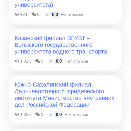
университета)
0.0
924
0
Нет отзывов
Казанский филиал ВГУВТ –
Волжского государственного
университета водного транспорта
0.0
1.01K
0
Нет отзывов
Южно-Сахалинский филиал
Дальневосточного юридического
института Министерства внутренних
дел Российской Федерации
0.0
1.03K
0
Нет отзывов