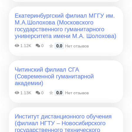
Екатеринбургский филиал МГГУ им.
М.А.Шолохова (Московского
государственного гуманитарного
университета имени М.А. Шолохова)
0.0
1.12K
0
Нет отзывов
Читинский филиал СГА
(Современной гуманитарной
академии)
0.0
1.13K
0
Нет отзывов
Институт дистанционного обучения
(филиал НГТУ – Новосибирского
государственного технического