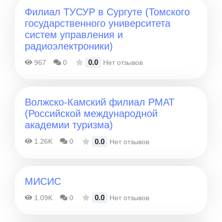
Филиал ТУСУР в Сургуте (Томского
государственного университета
систем управления и
радиоэлектроники)
0.0
967
0
Нет отзывов
Волжско-Камский филиал РМАТ
(Российской международной
академии туризма)
0.0
1.26K
0
Нет отзывов
МИСИС
0.0
1.09K
0
Нет отзывов