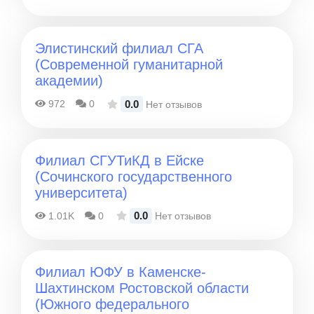
Элистинский филиал СГА
(Современной гуманитарной
академии)
0.0
972
0
Нет отзывов
Филиал СГУТиКД в Ейске
(Сочинского государственного
университета)
0.0
1.01K
0
Нет отзывов
Филиал ЮФУ в Каменске-
Шахтинском Ростовской области
(Южного федерального