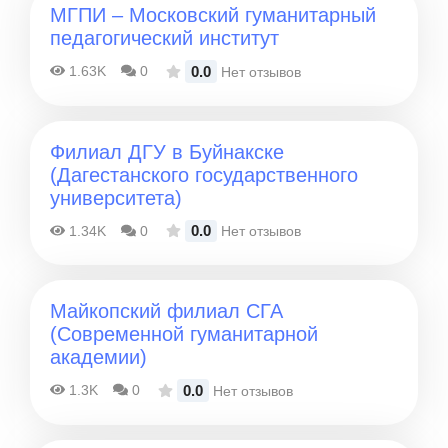
МГПИ – Московский гуманитарный
педагогический институт
0.0
1.63K
0
Нет отзывов
Филиал ДГУ в Буйнакске
(Дагестанского государственного
университета)
0.0
1.34K
0
Нет отзывов
Майкопский филиал СГА
(Современной гуманитарной
академии)
0.0
1.3K
0
Нет отзывов