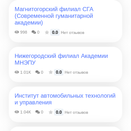
Магнитогорский филиал СГА
(Современной гуманитарной
академии)
0.0
998
0
Нет отзывов
Нижегородский филиал Академии
МНЭПУ
0.0
1.01K
0
Нет отзывов
Институт автомобильных технологий
и управления
0.0
1.04K
0
Нет отзывов