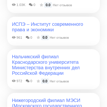
0.0
1.03K
0
Нет отзывов
ИСПЭ – Институт современного
права и экономики
0.0
961
0
Нет отзывов
Нальчикский филиал
Краснодарского университета
Министерства внутренних дел
Российской Федерации
0.0
972
0
Нет отзывов
Нижегородский филиал МЭСИ
(Московского государственного