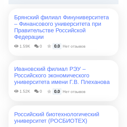
Брянский филиал Финуниверситета
– Финансового университета при
Правительстве Российской
Федерации
0.0
1.59K
0
Нет отзывов
Ивановский филиал РЭУ –
Российского экономического
университета имени Г.В. Плеханова
0.0
1.52K
0
Нет отзывов
Российский биотехнологический
университет (РОСБИОТЕХ)