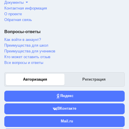
Документы
Контактная информация
О проекте
Обратная связь
Вопросы-ответы
Как войти в аккаунт?
Преимущества для школ
Преимущества для учеников
Кто может оставить отзыв
Все вопросы и ответы
Авторизация
Регистрация
Яндекс
ВКонтакте
Mail.ru