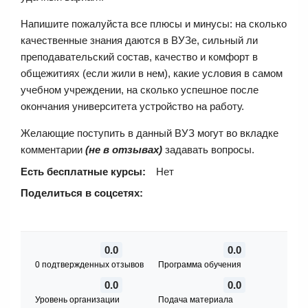
Напишите пожалуйста все плюсы и минусы: на сколько
качественные знания даются в ВУЗе, сильный ли
преподавательский состав, качество и комфорт в
общежитиях (если жили в нем), какие условия в самом
учебном учреждении, на сколько успешное после
окончания университета устройство на работу.
Желающие поступить в данный ВУЗ могут во вкладке
комментарии
(не в отзывах)
задавать вопросы.
Есть бесплатные курсы:
Нет
Поделиться в соцсетях:
0.0
0.0
0 подтвержденных отзывов
Программа обучения
0.0
0.0
Уровень организации
Подача материала