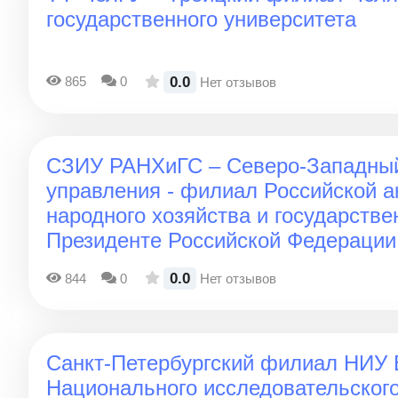
государственного университета
0.0
865
0
Нет отзывов
СЗИУ РАНХиГС – Северо-Западный
управления - филиал Российской 
народного хозяйства и государств
Президенте Российской Федерации
0.0
844
0
Нет отзывов
Санкт-Петербургский филиал НИУ
Национального исследовательского