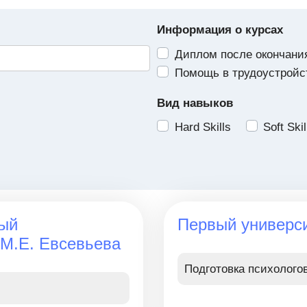
Информация о курсах
Диплом после окончани
Помощь в трудоустройс
Вид навыков
Hard Skills
Soft Skil
ный
Первый универси
 М.Е. Евсевьева
Подготовка психолого