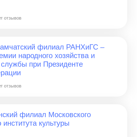
т отзывов
Камчатский филиал РАНХиГС –
емии народного хозяйства и
 службы при Президенте
ерации
т отзывов
нский филиал Московского
о института культуры