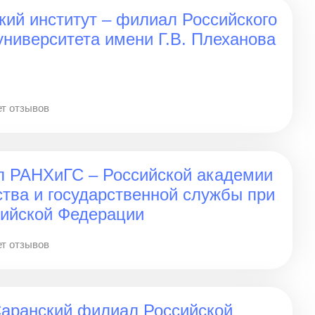
ий институт – филиал Российского
университета имени Г.В. Плеханова
т отзывов
л РАНХиГС – Российской академии
ства и государственной службы при
сийской Федерации
т отзывов
аранский филиал Российской