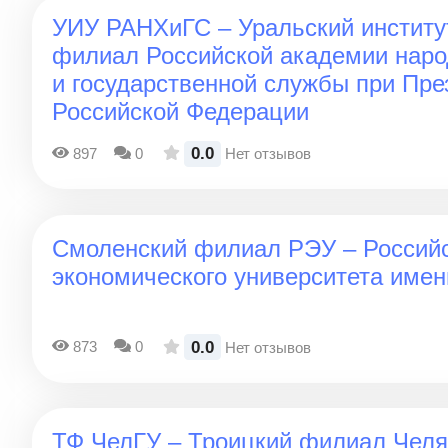
УИУ РАНХиГС – Уральский институт
филиал Российской академии наро
и государственной службы при Пре
Российской Федерации
0.0
897
0
Нет отзывов
Смоленский филиал РЭУ – Российс
экономического университета имен
0.0
873
0
Нет отзывов
ТФ ЧелГУ – Троицкий филиал Челя