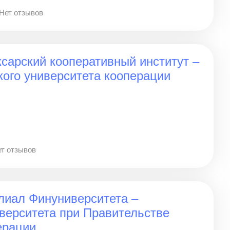
Нет отзывов
сарский кооперативный институт –
ого университета кооперации
т отзывов
лиал Финуниверситета –
верситета при Правительстве
ерации