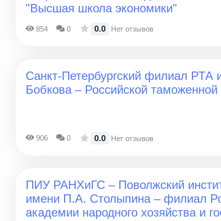
"Высшая школа экономики"
0.0
854
0
Нет отзывов
Санкт-Петербургский филиал РТА 
Бобкова – Российской таможенной
0.0
906
0
Нет отзывов
ПИУ РАНХиГС – Поволжский инстит
имени П.А. Столыпина – филиал Р
академии народного хозяйства и г