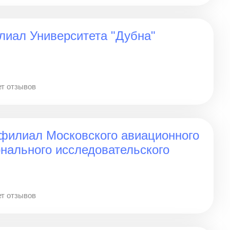
лиал Университета "Дубна"
т отзывов
филиал Московского авиационного
онального исследовательского
т отзывов