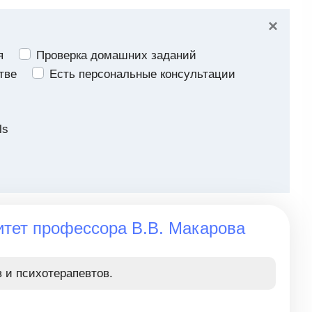
×
я
Проверка домашних заданий
тве
Есть персональные консультации
ls
тет профессора В.В. Макарова
в и психотерапевтов.