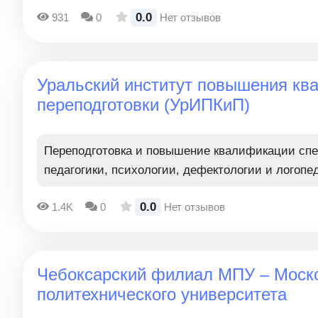
0.0
931
0
Нет отзывов
Уральский институт повышения кв
переподготовки (УрИПКиП)
Переподготовка и повышение квалификации спе
педагогики, психологии, дефектологии и логопе
0.0
1.4K
0
Нет отзывов
Чебоксарский филиал МПУ – Моск
политехнического университета