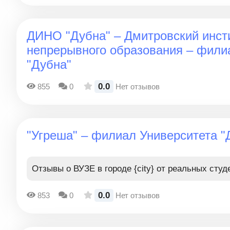
ДИНО "Дубна" – Дмитровский инст
непрерывного образования – фили
"Дубна"
0.0
855
0
Нет отзывов
"Угреша" – филиал Университета "
Отзывы о ВУЗЕ в городе {city} от реальных студ
0.0
853
0
Нет отзывов