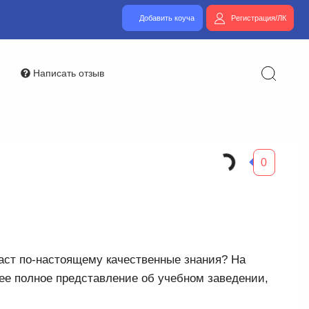
Добавить коуча
Регистрация/ЛК
Написать отзыв
0
даст по-настоящему качественные знания? На
ее полное представление об учебном заведении,