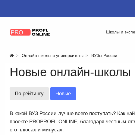
Школы и эксп
Онлайн школы и университеты
ВУЗы России
Новые онлайн-школы
По рейтингу
Новые
В какой ВУЗ России лучше всего поступать? Как на
проекте PROPROFI. ONLINE, благодаря честным отз
его плюсах и минусах.