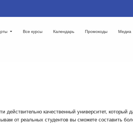
ерты
Все курсы
Календарь
Промокоды
Медиа
йти действительно качественный университет, который 
ывам от реальных студентов вы сможете составить бол