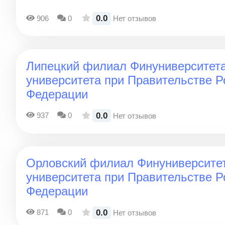
0.0
906
0
Нет отзывов
Липецкий филиал Финуниверситета
университета при Правительстве Р
Федерации
0.0
937
0
Нет отзывов
Орловский филиал Финуниверситет
университета при Правительстве Р
Федерации
0.0
871
0
Нет отзывов