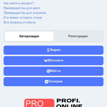
Как войти в аккаунт?
Преимущества для школ
Преимущества для учеников
Кто может оставить отзыв
Все вопросы и ответы
Авторизация
Регистрация
Яндекс
ВКонтакте
Mail.ru
Телеграм