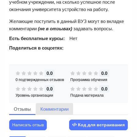
учебном учреждении, на сколько успешное после
окончания университета устройство на работу.
Желающие поступить в данный ВУЗ могут во вкладке
комментарии
(не в отзывах)
задавать вопросы.
Есть бесплатные курсы:
Нет
Поделиться в соцсетях:
0.0
0.0
0 подтвержденных отзывов
Программа обучения
0.0
0.0
Уровень организации
Подача материала
Отзывы
Комментарии
Написать отзыв
Код для встраивания