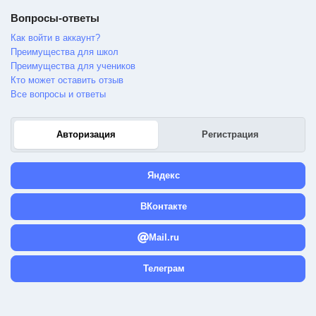
Вопросы-ответы
Как войти в аккаунт?
Преимущества для школ
Преимущества для учеников
Кто может оставить отзыв
Все вопросы и ответы
Авторизация
Регистрация
Яндекс
ВКонтакте
Mail.ru
Телеграм