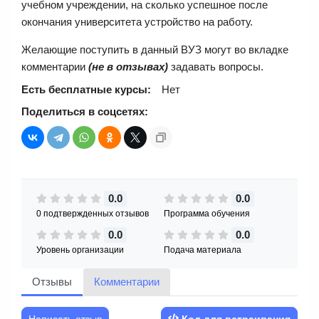
учебном учреждении, на сколько успешное после
окончания университета устройство на работу.
Желающие поступить в данный ВУЗ могут во вкладке
комментарии
(не в отзывах)
задавать вопросы.
Есть бесплатные курсы:
Нет
Поделиться в соцсетях:
0.0
0.0
0 подтвержденных отзывов
Программа обучения
0.0
0.0
Уровень организации
Подача материала
Отзывы
Комментарии
Написать отзыв
Код для встраивания