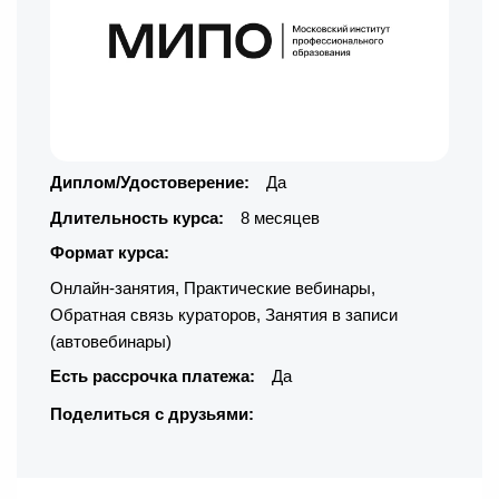
Диплом/Удостоверение:
Да
Длительность курса:
8 месяцев
Формат курса:
Онлайн-занятия
,
Практические вебинары
,
Обратная связь кураторов
,
Занятия в записи
(автовебинары)
Есть рассрочка платежа:
Да
Поделиться с друзьями: