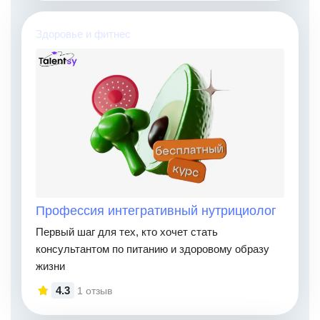
Здоровье и фитнес
Профессия интегративный нутрициолог
Первый шаг для тех, кто хочет стать
консультантом по питанию и здоровому образу
жизни
4.3
1 отзыв