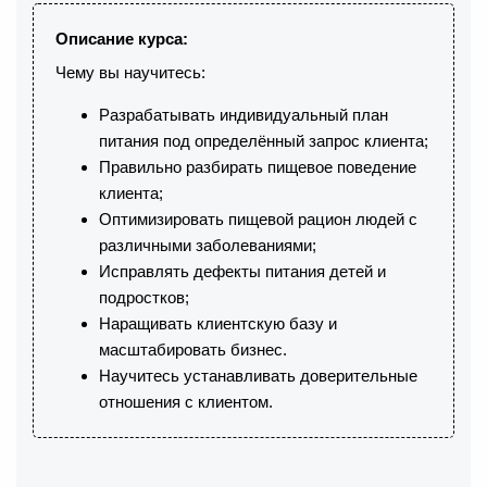
Описание курса:
Чему вы научитесь:
Разрабатывать индивидуальный план
питания под определённый запрос клиента;
Правильно разбирать пищевое поведение
клиента;
Оптимизировать пищевой рацион людей с
различными заболеваниями;
Исправлять дефекты питания детей и
подростков;
Наращивать клиентскую базу и
масштабировать бизнес.
Научитесь устанавливать доверительные
отношения с клиентом.