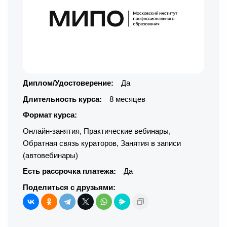
Диплом/Удостоверение:
Да
Длительность курса:
8 месяцев
Формат курса:
Онлайн-занятия
,
Практические вебинары
,
Обратная связь кураторов
,
Занятия в записи
(автовебинары)
Есть рассрочка платежа:
Да
Поделиться с друзьями: