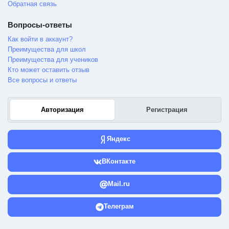
Обратная связь
Вопросы-ответы
Как войти в аккаунт?
Преимущества для школ
Преимущества для учеников
Кто может оставить отзыв
Все вопросы и ответы
Авторизация
Регистрация
Яндекс
ВКонтакте
Mail.ru
Телеграм