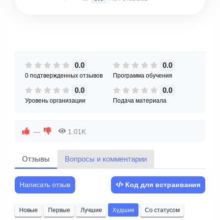
0.0
0.0
0 подтвержденных отзывов
Программа обучения
0.0
0.0
Уровень организации
Подача материала
—
1.01K
Отзывы
Вопросы и комментарии
Написать отзыв
Код для встраивания
Новые
Первые
Лучшие
Худшие
Со статусом