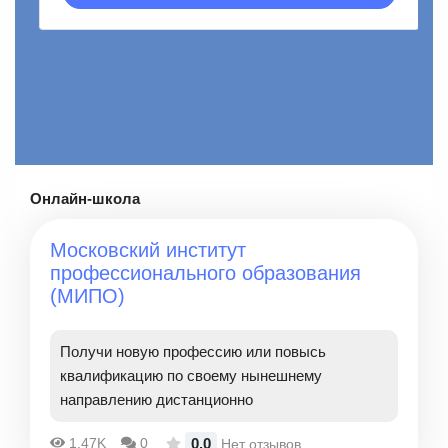
Онлайн-школа
Московский институт
профессионального образования
(МИПО)
Получи новую профессию или повысь
квалификацию по своему нынешнему
направлению дистанционно
0.0
1.47K
0
Нет отзывов