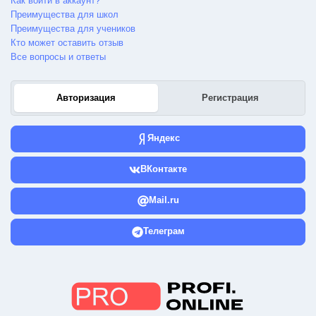
Как войти в аккаунт?
Преимущества для школ
Преимущества для учеников
Кто может оставить отзыв
Все вопросы и ответы
Авторизация
Регистрация
Яндекс
ВКонтакте
Mail.ru
Телеграм