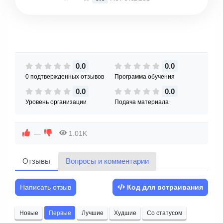
0.0
0.0
0 подтвержденных отзывов
Программа обучения
0.0
0.0
Уровень организации
Подача материала
—
1.01K
Отзывы
Вопросы и комментарии
Написать отзыв
Код для встраивания
Новые
Первые
Лучшие
Худшие
Со статусом