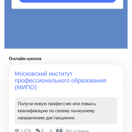
Онлайн-школа
Московский институт
профессионального образования
(МИПО)
Получи новую профессию или повысь
квалификацию по своему нынешнему
направлению дистанционно
0.0
1.47K
0
Нет отзывов