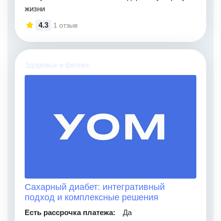
жизни
4.3
1 отзыв
Здоровье и фитнес
Сахарный диабет: интегративный
подход и комплексные решения
Есть рассрочка платежа:
Да