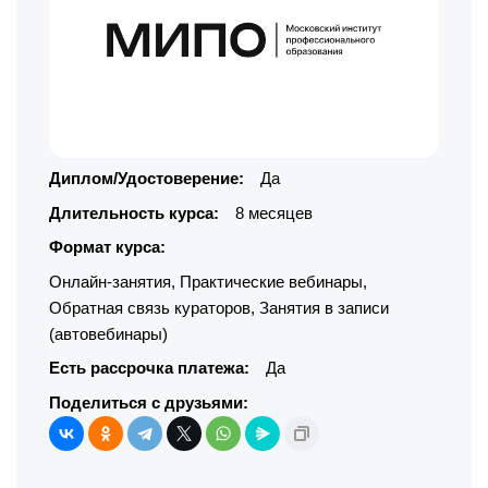
Диплом/Удостоверение:
Да
Длительность курса:
8 месяцев
Формат курса:
Онлайн-занятия
,
Практические вебинары
,
Обратная связь кураторов
,
Занятия в записи
(автовебинары)
Есть рассрочка платежа:
Да
Поделиться с друзьями: