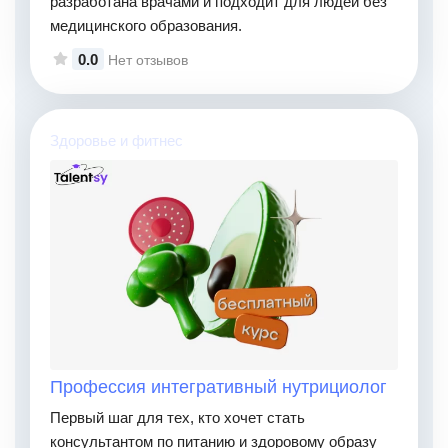
разработана врачами и подходит для людей без
медицинского образования.
0.0
Нет отзывов
Здоровье и фитнес
Профессия интегративный нутрициолог
Первый шаг для тех, кто хочет стать
консультантом по питанию и здоровому образу