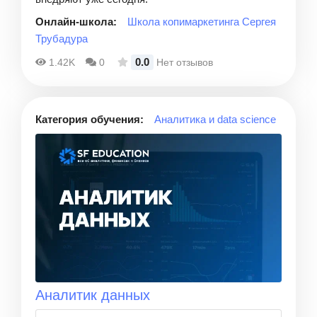
Онлайн-школа:
Школа копимаркетинга Сергея
Трубадура
0.0
1.42K
0
Нет отзывов
Категория обучения:
Аналитика и data science
Аналитик данных