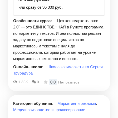
или сразу от 96 000 руб.
Особенности курса:
"Цех копимаркетологов
2.0" — это ЕДИНСТВЕННАЯ в Рунете программа
по маркетингу текстов. И она полностью решает
задачу по подготовке специалистов по
маркетинговым текстам с нуля до
профессионала, который работает на уровне
маркетинговых смыслов и воронок.
Онлайн-школа:
Школа копимаркетинга Сергея
Трубадура
0.0
1.35K
0
Нет отзывов
Категория обучения:
Маркетинг и реклама
,
Медиапроизводство и продюсирование