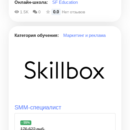
Онлайн-школа:
SF Education
0.0
1.5K
0
Нет отзывов
Категория обучения:
Маркетинг и реклама
SMM-специалист
- 55%
176 622 руб.