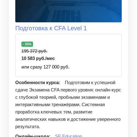
Подготовка к CFA Level 1
- 35%
195 372 руб.
10 583 руб./мес
или сразу 127 000 руб.
Особенности курса:
Подготовим к успешной
сдаче Экзамена CFA первого уровня: онлайн-курс
с глубокой теорией, пробными экзаменами и
интерактивными тренажёрами. Системная
проработка ключевых тем, развитие
аналитических навыков и достижение уверенного
результата.
Онлайн-школа:
SF Education