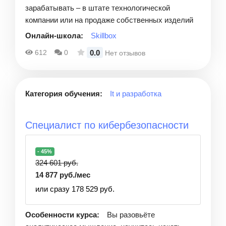
зарабатывать – в штате технологической
компании или на продаже собственных изделий
Онлайн-школа:
Skillbox
0.0
612
0
Нет отзывов
Категория обучения:
It и разработка
Специалист по кибербезопасности
- 45%
324 601 руб.
14 877 руб./мес
или сразу 178 529 руб.
Особенности курса:
Вы разовьёте