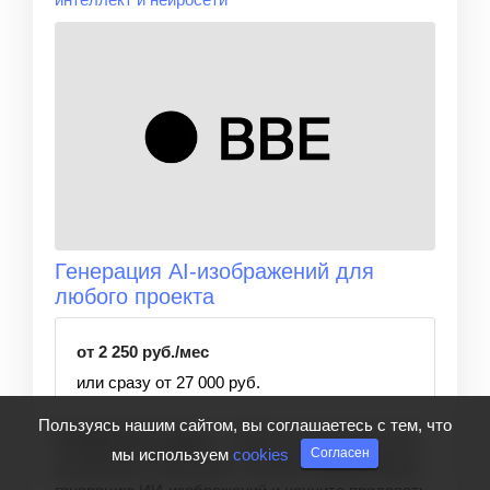
Генерация AI-изображений для
любого проекта
от 2 250 руб./мес
или сразу от 27 000 руб.
Пользуясь нашим сайтом, вы соглашаетесь с тем, что
Особенности курса:
Практические уроки для
мы используем
cookies
Согласен
дизайнеров и креаторов. Освойте эффективную