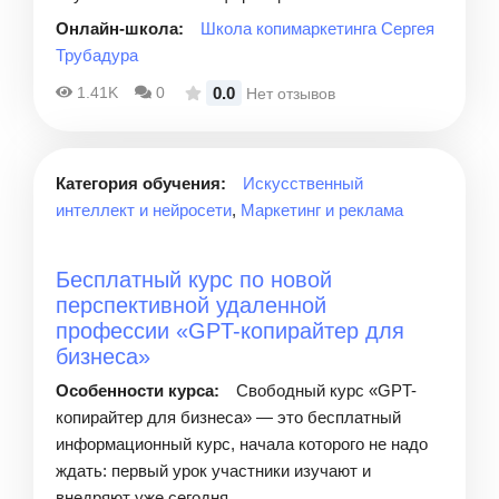
Онлайн-школа:
Школа копимаркетинга Сергея
Трубадура
0.0
1.41K
0
Нет отзывов
Категория обучения:
Искусственный
интеллект и нейросети
,
Маркетинг и реклама
Бесплатный курс по новой
перспективной удаленной
профессии «GPT-копирайтер для
бизнеса»
Особенности курса:
Свободный курс «GPT-
копирайтер для бизнеса» — это бесплатный
информационный курс, начала которого не надо
ждать: первый урок участники изучают и
внедряют уже сегодня.