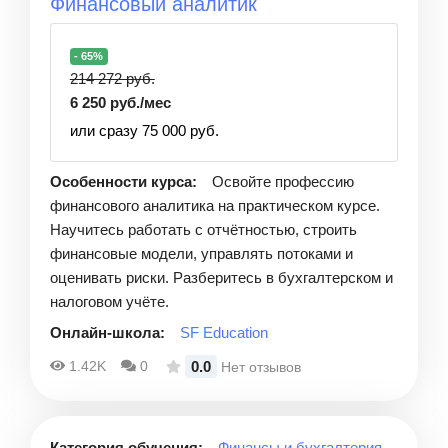
Финансовый аналитик
- 65%
214 272 руб.
6 250 руб./мес
или сразу 75 000 руб.
Особенности курса:
Освойте профессию
финансового аналитика на практическом курсе.
Научитесь работать с отчётностью, строить
финансовые модели, управлять потоками и
оценивать риски. Разберитесь в бухгалтерском и
налоговом учёте.
Онлайн-школа:
SF Education
0.0
1.42K
0
Нет отзывов
Категория обучения:
Финансы и бухгалтерия