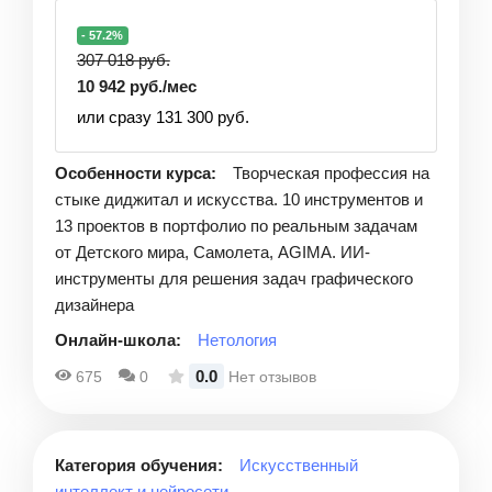
- 57.2%
307 018 руб.
10 942 руб./мес
или сразу 131 300 руб.
Особенности курса:
Творческая профессия на
стыке диджитал и искусства. 10 инструментов и
13 проектов в портфолио по реальным задачам
от Детского мира, Самолета, AGIMA. ИИ-
инструменты для решения задач графического
дизайнера
Онлайн-школа:
Нетология
0.0
675
0
Нет отзывов
Категория обучения:
Искусственный
интеллект и нейросети