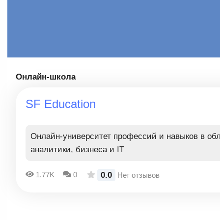
Онлайн-школа
SF Education
Онлайн-университет профессий и навыков в об
аналитики, бизнеса и IT
0.0
1.77K
0
Нет отзывов