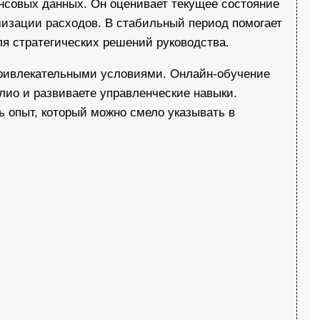
нсовых данных. Он оценивает текущее состояние
имизации расходов. В стабильный период помогает
ля стратегических решений руководства.
привлекательными условиями. Онлайн-обучение
лио и развиваете управленческие навыки.
ь опыт, который можно смело указывать в