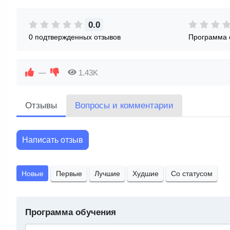
0.0
0 подтвержденных отзывов
Программа 
—
1.43K
Отзывы
Вопросы и комментарии
Написать отзыв
Новые
Первые
Лучшие
Худшие
Со статусом
Программа обучения