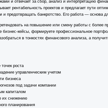
ами и отвечает за сбор, анализ и интерпретацию фина
тывает рентабельность проектов и предлагает пути опт
и и предотвращать банкротство. Его работа — основа д
претендовать на повышение или смену работы с более 
ые бизнес-кейсы, формируете профессиональное портфо
зобраться в тонкостях финансового анализа, а получит
 точек роста
владение управленческим учетом
ти бизнеса
огнозов под задачи компании
ым капиталом
о их снижению
ного планирования