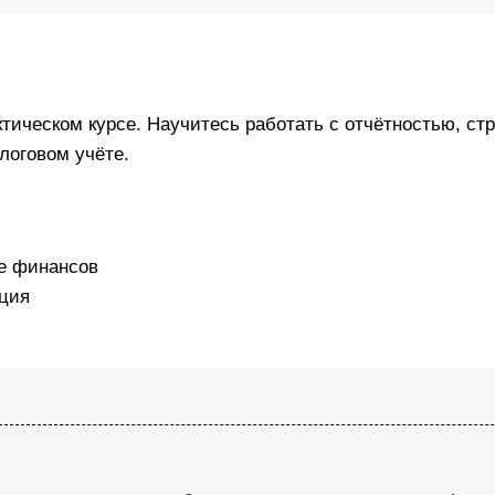
тическом курсе. Научитесь работать с отчётностью, ст
логовом учёте.
е финансов
ция