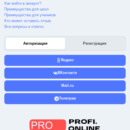
Как войти в аккаунт?
Преимущества для школ
Преимущества для учеников
Кто может оставить отзыв
Все вопросы и ответы
Авторизация
Регистрация
Яндекс
ВКонтакте
Mail.ru
Телеграм