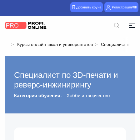
Добавить коуча
Регистрация/ЛК
Курсы онлайн-школ и университетов
Специалист по 3D-
Специалист по 3D-печати и
реверс-инжинирингу
Категория обучения:
Хобби и творчество