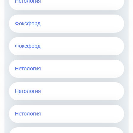
Нетология
Фоксфорд
Фоксфорд
Нетология
Нетология
Нетология