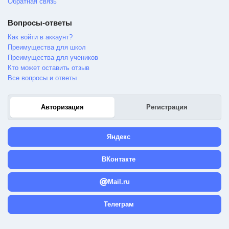
Обратная связь
Вопросы-ответы
Как войти в аккаунт?
Преимущества для школ
Преимущества для учеников
Кто может оставить отзыв
Все вопросы и ответы
Авторизация
Регистрация
Яндекс
ВКонтакте
Mail.ru
Телеграм