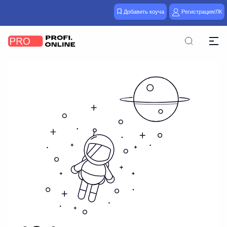
Добавить коуча
Регистрация/ЛК