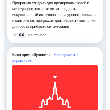
Программа создана для предпринимателей и
менеджеров, которые хотят внедрять
искусственный интеллект не на уровне теории, а
в конкретных процессах деятельности компании,
для роста прибыли, оптимизации
0.0
Нет отзывов
Категория обучения:
Менеджмент и
управление