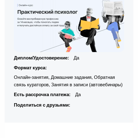
Диплом/Удостоверение:
Да
Формат курса:
Онлайн-занятия
,
Домашние задания
,
Обратная
связь кураторов
,
Занятия в записи (автовебинары)
Есть рассрочка платежа:
Да
Поделиться с друзьями: