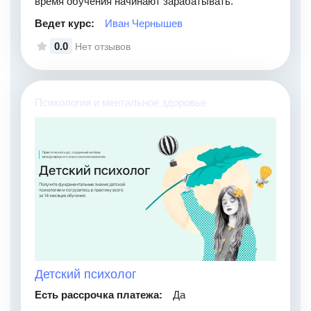
время обучения начинают зарабатывать.
Ведет курс:
Иван Чернышев
0.0
Нет отзывов
Психология и ментальное здоровье
Детский психолог
Есть рассрочка платежа:
Да