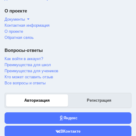
О проекте
Документы
Контактная информация
О проекте
Обратная связь
Вопросы-ответы
Как войти в аккаунт?
Преимущества для школ
Преимущества для учеников
Кто может оставить отзыв
Все вопросы и ответы
Авторизация
Регистрация
Яндекс
ВКонтакте