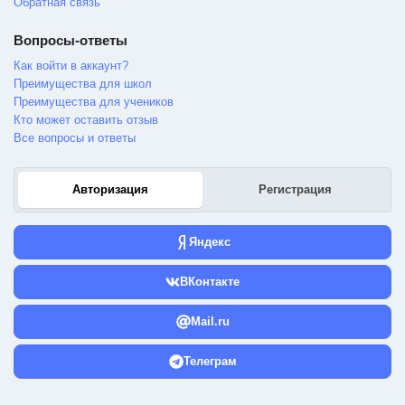
Обратная связь
Вопросы-ответы
Как войти в аккаунт?
Преимущества для школ
Преимущества для учеников
Кто может оставить отзыв
Все вопросы и ответы
Авторизация
Регистрация
Яндекс
ВКонтакте
Mail.ru
Телеграм