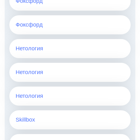
Фоксфорд
Фоксфорд
Нетология
Нетология
Нетология
Skillbox