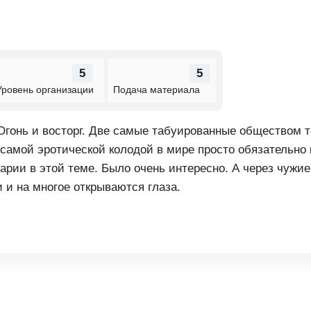
5
5
Уровень организации
Подача материала
 Огонь и восторг. Две самые табуированные обществом 
 самой эротической колодой в мире просто обязательно
рии в этой теме. Было очень интересно. А через чужие
 и на многое открываются глаза.