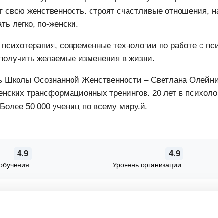
 свою женственность. строят счастливые отношения, на
ть легко, по-женски.
психотерапия, современные технологии по работе с пс
получить желаемые изменения в жизни.
 Школы Осознанной Женственности – Светлана Олейник. 
нских трансформационных тренингов. 20 лет в психолог
 Более 50 000 учениц по всему миру.й.
4.9
4.9
обучения
Уровень организации