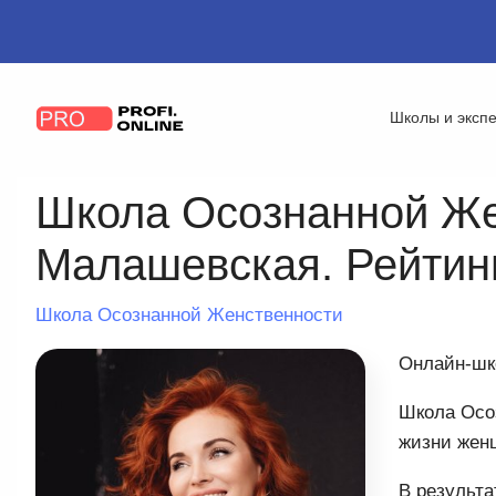
Школы и эксп
Школа Осознанной Же
Малашевская. Рейтинг 
Школа Осознанной Женственности
Онлайн-шк
Школа Осо
жизни жен
В результ