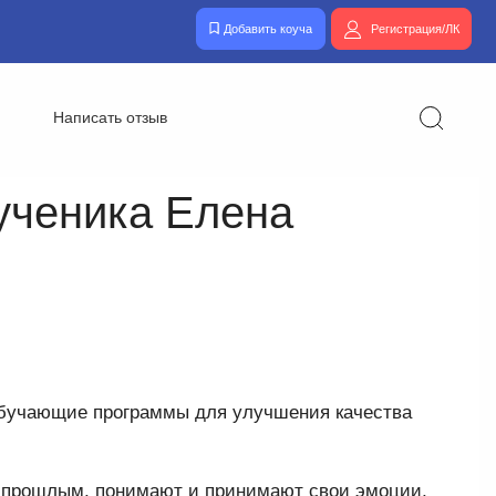
Добавить коуча
Регистрация/ЛК
Написать отзыв
ученика Елена
бучающие программы для улучшения качества
с прошлым, понимают и принимают свои эмоции,