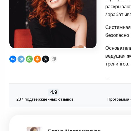
раскрывают
зарабатыва
Системная 
безопасно 
Основатель
ведущая же
тренингов.
...
4.9
237 подтвержденных отзывов
Программа 