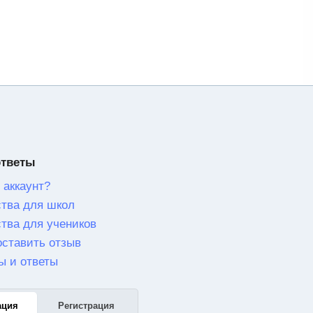
ответы
 аккаунт?
тва для школ
тва для учеников
оставить отзыв
ы и ответы
ация
Регистрация