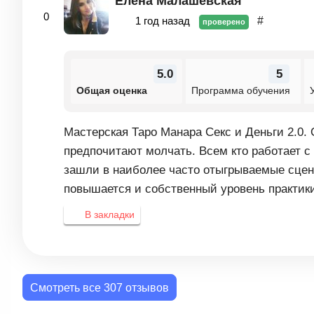
Елена Малашевская
0
1 год назад
#
проверено
5.0
5
Общая оценка
Программа обучения
Мастерская Таро Манара Секс и Деньги 2.0.
предпочитают молчать. Всем кто работает с
зашли в наиболее часто отыгрываемые сцена
повышается и собственный уровень практики
В закладки
Смотреть все 307 отзывов