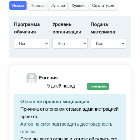
Новые
Первые
Лучшие
Худшие
Со статусом
Программа
Уровень
Подача
обучения
организации
материала
Евгения
9 дней назад
проверено
Отзыв не прошел модерацию
Причина отклонения отзыва администрацией
проекта:
Автор не смог подтвердить достоверность
отзыва
Если вы автор отзыва и хотите обсудить его