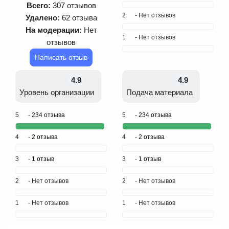
Всего:
307 отзывов
2
- Нет отзывов
Удалено:
62 отзыва
На модерации:
Нет
1
- Нет отзывов
отзывов
Написать отзыв
4.9
4.9
Уровень организации
Подача материала
5
-
234 отзыва
5
-
234 отзыва
4
-
2 отзыва
4
-
2 отзыва
3
-
1 отзыв
3
-
1 отзыв
2
- Нет отзывов
2
- Нет отзывов
1
- Нет отзывов
1
- Нет отзывов