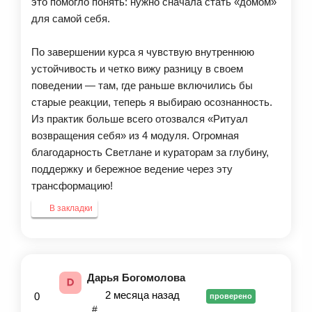
это помогло понять: нужно сначала стать «домом»
для самой себя.
По завершении курса я чувствую внутреннюю
устойчивость и четко вижу разницу в своем
поведении — там, где раньше включились бы
старые реакции, теперь я выбираю осознанность.
Из практик больше всего отозвался «Ритуал
возвращения себя» из 4 модуля. Огромная
благодарность Светлане и кураторам за глубину,
поддержку и бережное ведение через эту
трансформацию!
В закладки
Дарья Богомолова
2 месяца назад
0
проверено
#