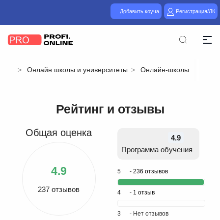
Добавить коуча
Регистрация/ЛК
Онлайн школы и университеты
Онлайн-школы
Рейтинг и отзывы
Общая оценка
4.9
Программа обучения
4.9
5
-
236 отзывов
237 отзывов
4
-
1 отзыв
3
- Нет отзывов