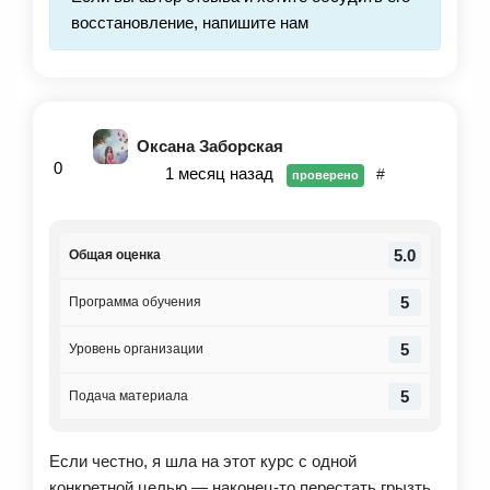
восстановление, напишите нам
Оксана Заборская
0
1 месяц назад
#
проверено
5.0
Общая оценка
5
Программа обучения
5
Уровень организации
5
Подача материала
Если честно, я шла на этот курс с одной
конкретной целью — наконец-то перестать грызть