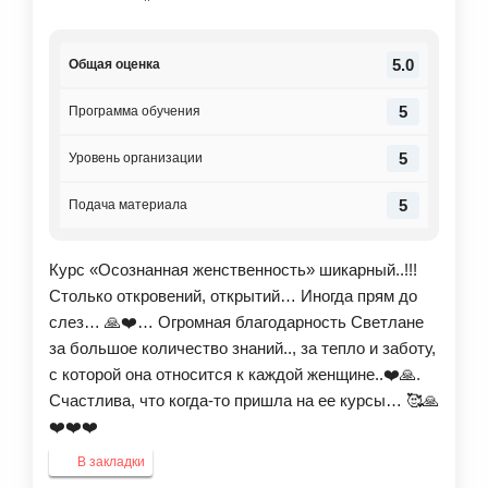
5.0
Общая оценка
5
Программа обучения
5
Уровень организации
5
Подача материала
Курс «Осознанная женственность» шикарный..!!!
Столько откровений, открытий… Иногда прям до
слез… 🙏❤️… Огромная благодарность Светлане
за большое количество знаний.., за тепло и заботу,
с которой она относится к каждой женщине..❤️🙏.
Счастлива, что когда-то пришла на ее курсы… 🥰🙏
❤️❤️❤️
В закладки