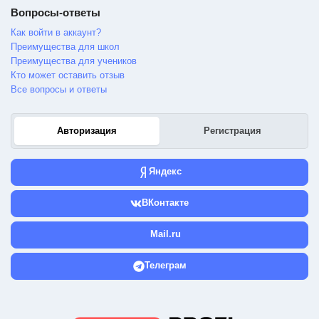
Вопросы-ответы
Как войти в аккаунт?
Преимущества для школ
Преимущества для учеников
Кто может оставить отзыв
Все вопросы и ответы
Авторизация
Регистрация
Яндекс
ВКонтакте
Mail.ru
Телеграм