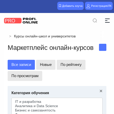
Добавить коуча
Регистрация/ЛК
Курсы онлайн-школ и университетов
Маркетплейс онлайн-курсов
Все записи
Новые
По рейтингу
По просмотрам
×
Категория обучения