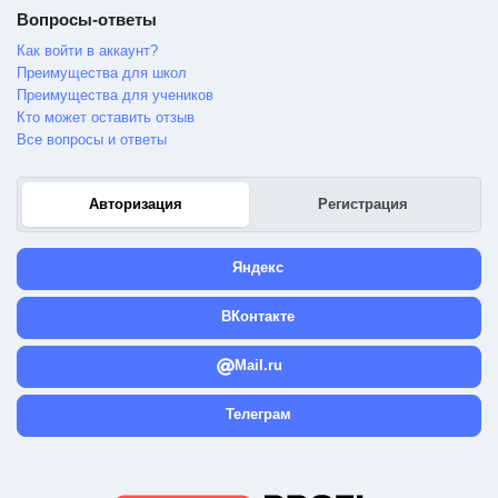
Вопросы-ответы
Как войти в аккаунт?
Преимущества для школ
Преимущества для учеников
Кто может оставить отзыв
Все вопросы и ответы
Авторизация
Регистрация
Яндекс
ВКонтакте
Mail.ru
Телеграм