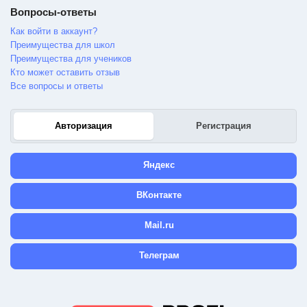
Вопросы-ответы
Как войти в аккаунт?
Преимущества для школ
Преимущества для учеников
Кто может оставить отзыв
Все вопросы и ответы
Авторизация
Регистрация
Яндекс
ВКонтакте
Mail.ru
Телеграм