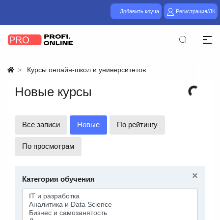
Добавить коуча
Регистрация/ЛК
Курсы онлайн-школ и университетов
Новые курсы
Все записи
Новые
По рейтингу
По просмотрам
×
Категория обучения