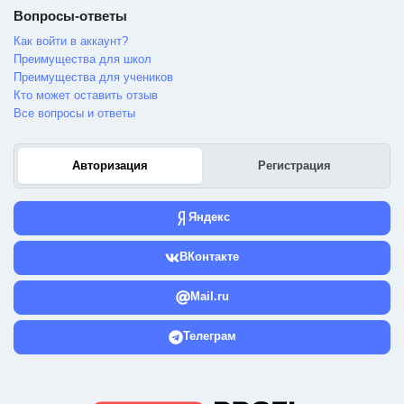
Вопросы-ответы
Как войти в аккаунт?
Преимущества для школ
Преимущества для учеников
Кто может оставить отзыв
Все вопросы и ответы
Авторизация
Регистрация
Яндекс
ВКонтакте
Mail.ru
Телеграм