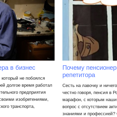
ера в бизнес
Почему пенсионеры
репетитора
 который не побоялся
рей долгое время работал
Сесть на лавочку и ничего
тельного предприятия
честно говоря, пенсия в 
 своими изобретениями,
марафон, с которым наши
кого транспорта,
вопрос с отсутствием акт
знаниями и профессией? С