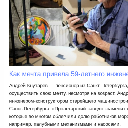
Как мечта привела 59-летнего инжен
Андрей Кнутарев — пенсионер из Санкт-Петербурга,
осуществить свою мечту, несмотря на возраст. Анд
инженером-конструктором старейшего машинострои
Санкт-Петербурга. «Пролетарский завод» знаменит
которые во многом облегчили долю работников морс
например, палубными механизмами и насосами.