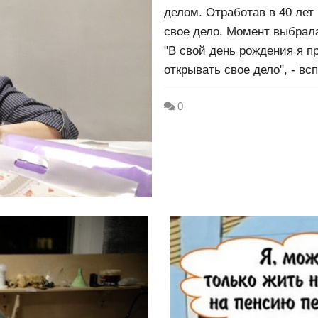
делом. Отработав в 40 лет
свое дело. Момент выбрал
"В свой день рождения я п
открывать свое дело", - вс
0