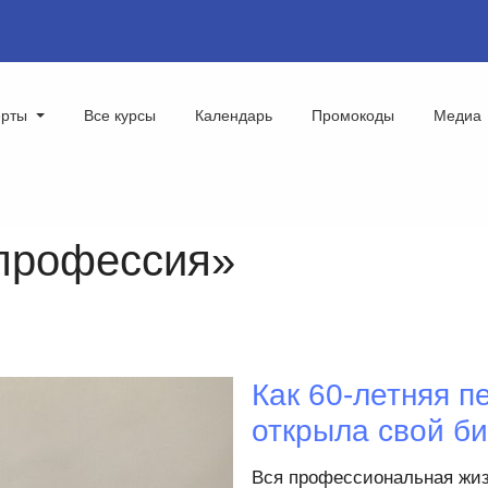
ерты
Все курсы
Календарь
Промокоды
Медиа
 профессия»
Как 60-летняя п
открыла свой б
Вся профессиональная жиз