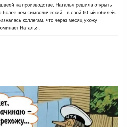
 швеей на производстве, Наталья решила открыть
а более чем символический - в свой 60-ый юбилей.
ризналась коллегам, что через месяц ухожу
поминает Наталья.