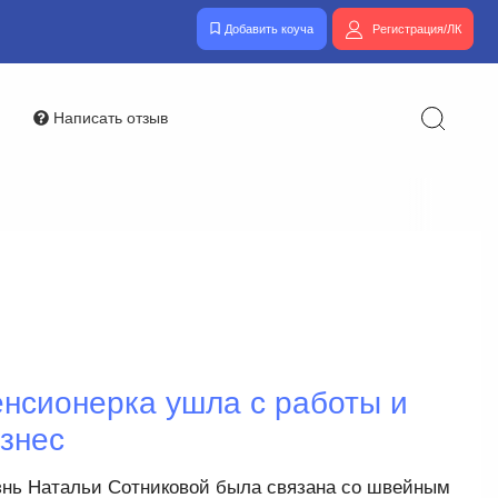
Добавить коуча
Регистрация/ЛК
Написать отзыв
енсионерка ушла с работы и
изнес
нь Натальи Сотниковой была связана со швейным