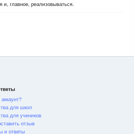
 и, главное, реализовываться.
ответы
 аккаунт?
тва для школ
тва для учеников
оставить отзыв
ы и ответы