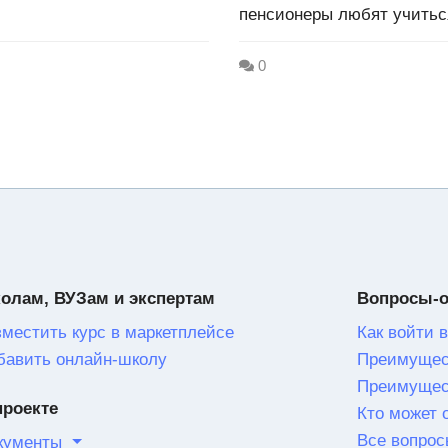
пенсионеры любят учиться
0
олам, ВУЗам и экспертам
Вопросы-
зместить курс в маркетплейсе
Как войти в
бавить онлайн-школу
Преимущес
Преимущес
проекте
Кто может 
Все вопрос
кументы