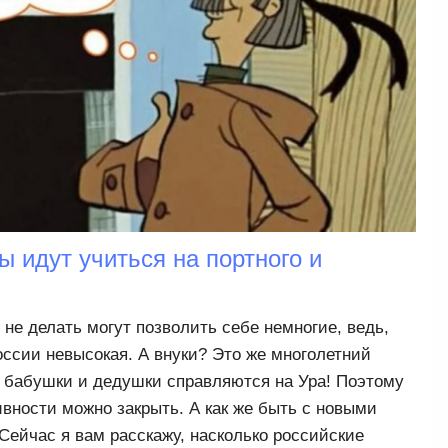
 идут учиться на портного и
 не делать могут позволить себе немногие, ведь,
России невысокая. А внуки? Это же многолетний
 бабушки и дедушки справляются на Ура! Поэтому
ивности можно закрыть. А как же быть с новыми
ейчас я вам расскажу, насколько российские