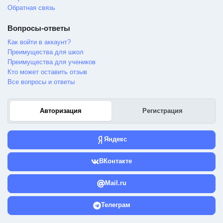
Обратная связь
Вопросы-ответы
Как войти в аккаунт?
Преимущества для школ
Преимущества для учеников
Кто может оставить отзыв
Все вопросы и ответы
Авторизация
Регистрация
Яндекс
ВКонтакте
Mail.ru
Телеграм