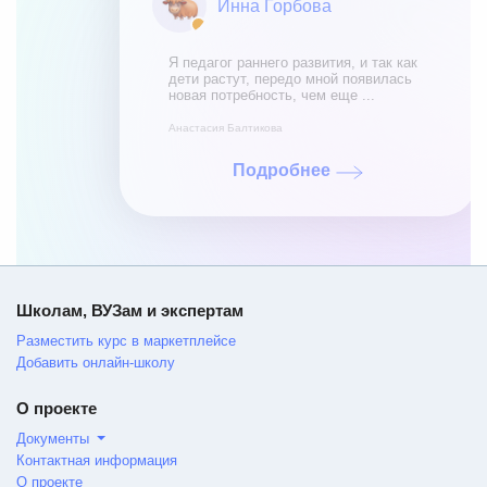
Инна Горбова
Я педагог раннего развития, и так как
дети растут, передо мной появилась
новая потребность, чем еще ...
Анастасия Балтикова
Подробнее
Школам, ВУЗам и экспертам
Разместить курс в маркетплейсе
Добавить онлайн-школу
О проекте
Документы
Контактная информация
О проекте