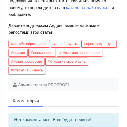
подражания. А если вы хотите научиться чему-то
новому, то переходите в наш
каталог онлайн-курсов
и
выбирайте.
Давайте поддержим Андрея вместе лайками и
репостами этой статьи.
онлайн образование
онлайн курсы
промокод на курс
пенсия
пенсионеры
курсы для пенсионеров
новая профессия
открытие своего дела
открытие бизнеса
Администратор PROPROFI
Комментарии
Нет комментариев. Ваш будет первым!