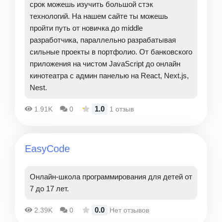
срок можешь изучить большой стэк
технологий. На нашем сайте ты можешь
пройти путь от новичка до middle
разработчика, параллельно разрабатывая
сильные проекты в портфолио. От банковского
приложения на чистом JavaScript до онлайн
кинотеатра с админ панелью на React, Next.js,
Nest.
1.0
1.91K
0
1 отзыв
EasyCode
Онлайн-школа программирования для детей от
7 до 17 лет.
0.0
2.39K
0
Нет отзывов