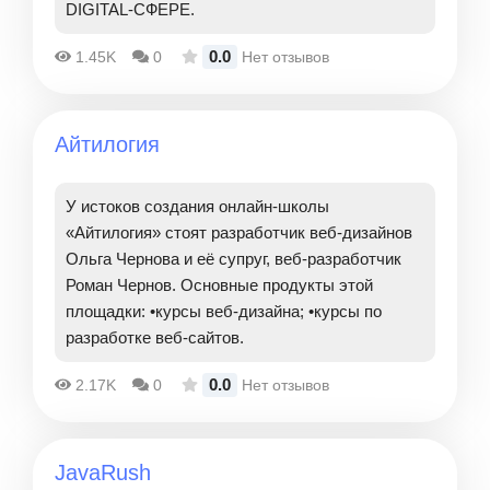
DIGITAL-СФЕРЕ.
0.0
1.45K
0
Нет отзывов
Айтилогия
У истоков создания онлайн-школы
«Айтилогия» стоят разработчик веб-дизайнов
Ольга Чернова и её супруг, веб-разработчик
Роман Чернов. Основные продукты этой
площадки: •курсы веб-дизайна; •курсы по
разработке веб-сайтов.
0.0
2.17K
0
Нет отзывов
JavaRush