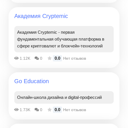
Академия Cryptemic
Академия Cryptemic - первая
фундаментальная обучающая платформа в
сфере криптовалют и блокчейн-технологий
0.0
1.12K
0
Нет отзывов
Go Education
Онлайн-школа дизайна и digital-профессий
0.0
1.73K
0
Нет отзывов