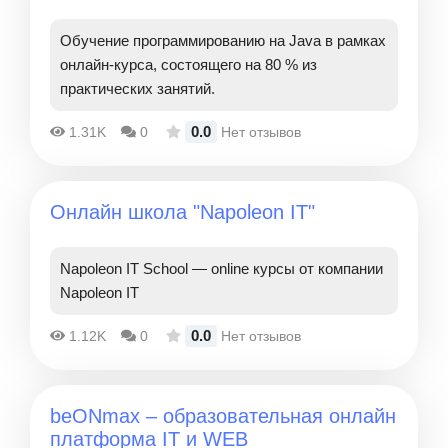
Обучение программированию на Java в рамках
онлайн-курса, состоящего на 80 % из
практических занятий.
0.0
1.31K
0
Нет отзывов
Онлайн школа "Napoleon IT"
Napoleon IT School — online курсы от компании
Napoleon IT
0.0
1.12K
0
Нет отзывов
beONmax – образовательная онлайн
платформа IT и WEB