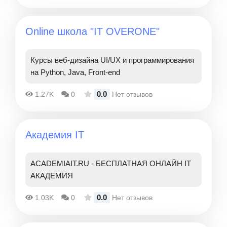
Online школа "IT OVERONE"
Курсы веб-дизайна UI/UX и программирования
на Python, Java, Front-end
0.0
1.27K
0
Нет отзывов
Академия IT
ACADEMIAIT.RU - БЕСПЛАТНАЯ ОНЛАЙН IT
АКАДЕМИЯ
0.0
1.03K
0
Нет отзывов