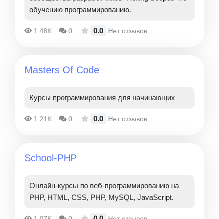
обучению программированию.
0.0
1.48K
0
Нет отзывов
Masters Of Code
Курсы программирования для начинающих
0.0
1.21K
0
Нет отзывов
School-PHP
Онлайн-курсы по веб-программированию на
PHP, HTML, CSS, PHP, MySQL, JavaScript.
0.0
1.07K
0
Нет отзывов