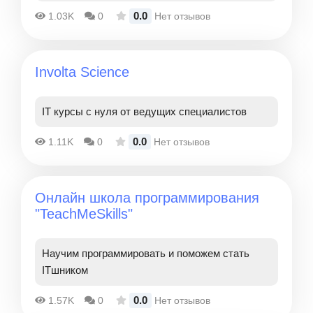
0.0
1.03K
0
Нет отзывов
Involta Science
IT курсы с нуля от ведущих специалистов
0.0
1.11K
0
Нет отзывов
Онлайн школа программирования
"TeachMeSkills"
Научим программировать и поможем стать
ITшником
0.0
1.57K
0
Нет отзывов