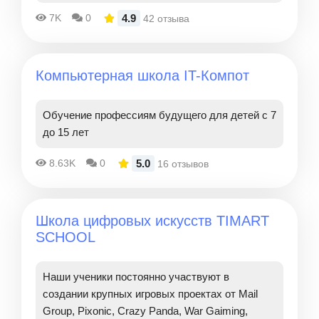
4.9
7K
0
42 отзыва
Компьютерная школа IT-Компот
Обучение профессиям будущего для детей с 7
до 15 лет
5.0
8.63K
0
16 отзывов
Школа цифровых искусств TIMART
SCHOOL
Наши ученики постоянно участвуют в
создании крупных игровых проектах от Mail
Group, Pixonic, Crazy Panda, War Gaiming,