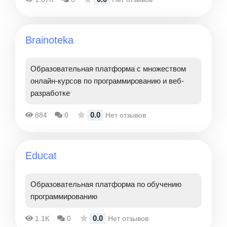
Brainoteka
Образовательная платформа с множеством
онлайн-курсов по программированию и веб-
разработке
0.0
884
0
Нет отзывов
Educat
Образовательная платформа по обучению
программированию
0.0
1.1K
0
Нет отзывов