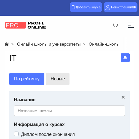
Добавить коуча
Регистрация/ЛК
Онлайн школы и университеты
Онлайн-школы
IT
По рейтингу
Новые
×
Название
Информация о курсах
Диплом после окончания