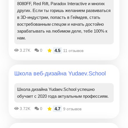
8080FF, Red Rift, Paradox Interactive и многих
других. Если ты горишь желанием развиваться
в 3D-индустрии, попасть в Геймдев, стать
востребованным спецом и начать достойно
зарабатывать на любимом деле, тебе 100% к
нам.
4.5
3.27K
0
11 отзывов
Школа веб-дизайна Yudaev.School
Школа дизайна Yudaev.School успешно
обучает с 2020 года актуальным профессиям.
4.7
3.72K
0
9 отзывов