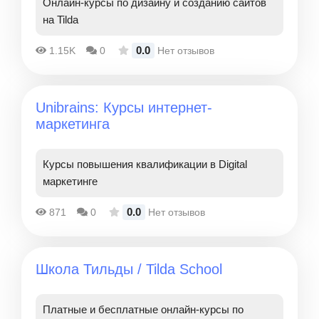
Онлайн-курсы по дизайну и созданию сайтов
на Tilda
0.0
1.15K
0
Нет отзывов
Unibrains: Курсы интернет-
маркетинга
Курсы повышения квалификации в Digital
маркетинге
0.0
871
0
Нет отзывов
Школа Тильды / Tilda School
Платные и бесплатные онлайн-курсы по