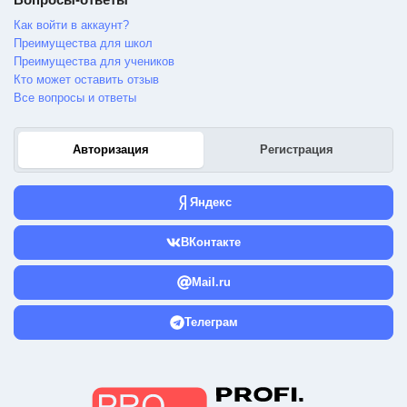
Как войти в аккаунт?
Преимущества для школ
Преимущества для учеников
Кто может оставить отзыв
Все вопросы и ответы
Авторизация
Регистрация
Яндекс
ВКонтакте
Mail.ru
Телеграм