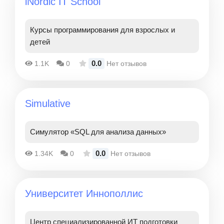
iNordic IT School
Курсы программирования для взрослых и
детей
0.0
1.1K
0
Нет отзывов
Simulative
Симулятор «SQL для анализа данных»
0.0
1.34K
0
Нет отзывов
Университет Иннополлис
Центр специализированной ИТ подготовки