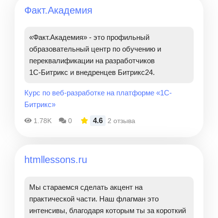
Факт.Академия
«Факт.Академия» - это профильный
образовательный центр по обучению и
переквалификации на разработчиков
1С‑Битрикс и внедренцев Битрикс24.
Курс по веб-разработке на платформе «1C-
Битрикс»
4.6
1.78K
0
2 отзыва
htmllessons.ru
Мы стараемся сделать акцент на
практической части. Наш флагман это
интенсивы, благодаря которым ты за короткий