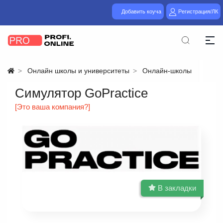
Добавить коуча
Регистрация/ЛК
Онлайн школы и университеты
Онлайн-школы
Симулятор GoPractice
[Это ваша компания?]
В закладки