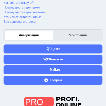
Как войти в аккаунт?
Преимущества для школ
Преимущества для учеников
Кто может оставить отзыв
Все вопросы и ответы
Авторизация
Регистрация
Яндекс
ВКонтакте
Mail.ru
Телеграм