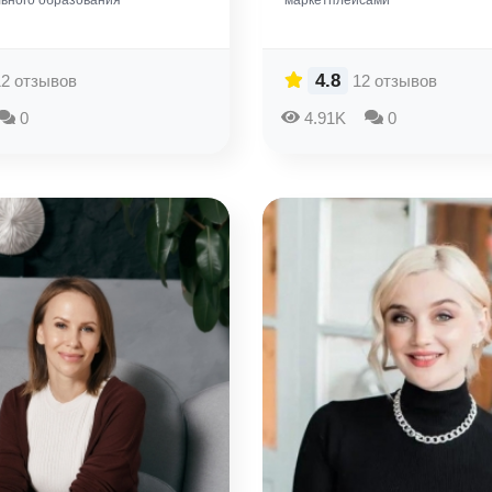
ьного образования
маркетплейсами
4.8
12 отзывов
12 отзывов
0
4.91K
0