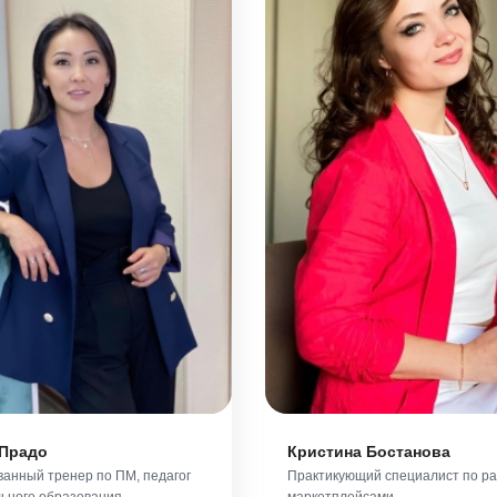
Прадо
Кристина Бостанова
анный тренер по ПМ, педагог
Практикующий специалист по ра