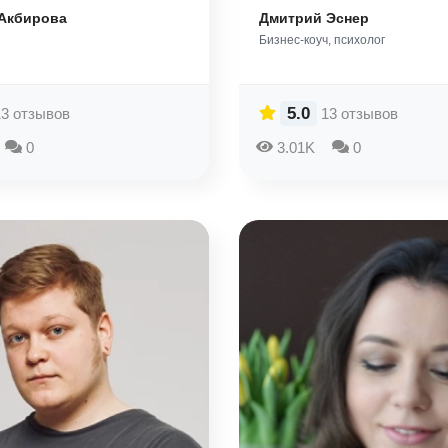
Акбирова
Дмитрий Эснер
Бизнес-коуч, психолог
5.0
13 отзывов
13 отзывов
0
3.01K
0