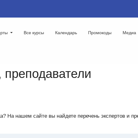
ерты
Все курсы
Календарь
Промокоды
Медиа
, преподаватели
ка? На нашем сайте вы найдете перечень экспертов и п