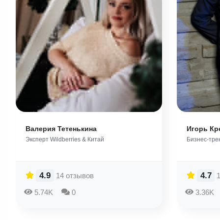
Валерия Тетенькина
Игорь Кр
Эксперт Wildberries & Китай
Бизнес-трен
4.9
4.7
14 отзывов
5.74K
0
3.36K