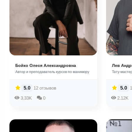
Бойко Олеся Александровна
Лев Андр
Автор и преподаватель курсов по маникюру
Тату-масте
5.0
5.0
12 отзывов
3.33K
0
2.12K