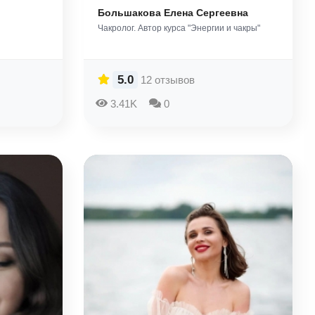
Большакова Елена Сергеевна
Чакролог. Автор курса "Энергии и чакры"
5.0
12 отзывов
3.41K
0