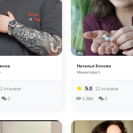
ихов
Наталья Косова
р
Миниатюрист
5.0
12 отзывов
12 отзывов
0
5.98K
0