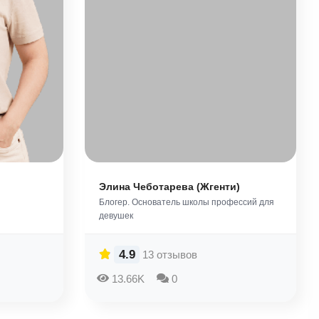
Элина Чеботарева (Жгенти)
Блогер. Основатель школы профессий для
девушек
4.9
13 отзывов
13.66K
0