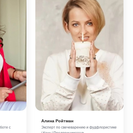
Алина Ройтман
боте с
Эксперт по свечеварению и фудфлористике