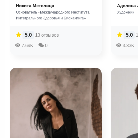
Никита Метелица
Аделина 
Основатель «Международного Института
Художник
Интегрального Здоровья и Биохакинга»
5.0
5.0
13 отзывов
7.69K
0
3.33K