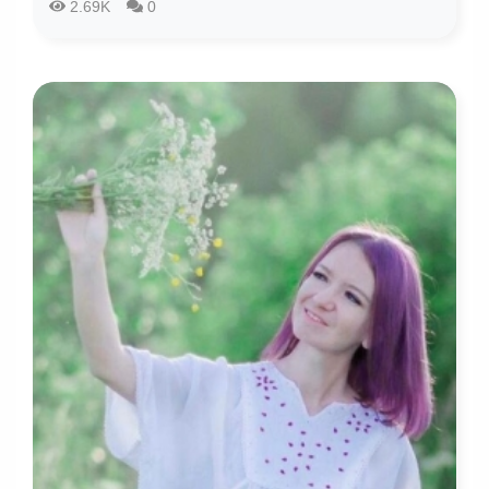
2.69K
0