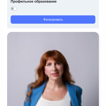
Профильное образование
Фильтровать