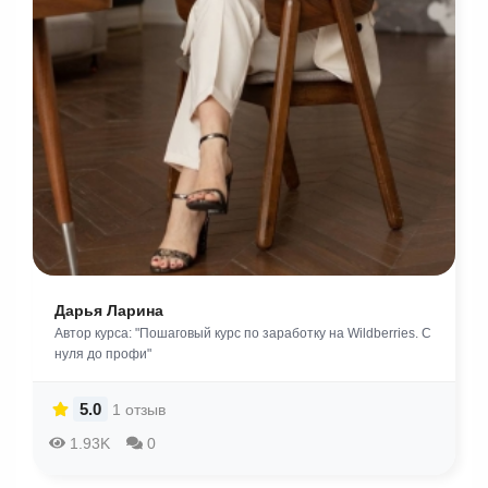
Дарья Ларина
Автор курса: "Пошаговый курс по заработку на Wildberries. С
нуля до профи"
5.0
1 отзыв
1.93K
0