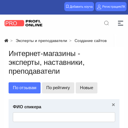
Добавить коуча
Регистрация/ЛК
Эксперты и преподаватели
Создание сайтов
Интернет-магазины -
эксперты, наставники,
преподаватели
По отзывам
По рейтингу
Новые
×
ФИО спикера