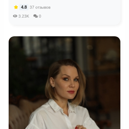
4.8
37 отзывов
3.23K
0