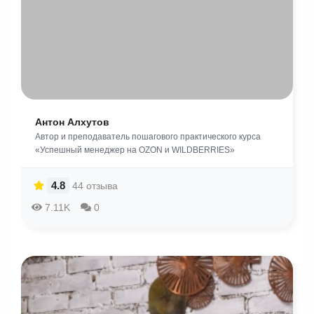
Антон Алхутов
Автор и преподаватель пошагового практического курса
«Успешный менеджер на OZON и WILDBERRIES»
4.8
44 отзыва
7.11K
0