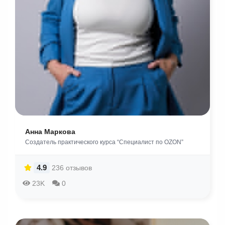
Анна Маркова
Создатель практического курса “Специалист по OZON”
4.9
236 отзывов
23K
0