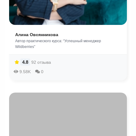
Алина Овсянникова
Автор практического курса: “Успешный менеджер
Wildberries”
4.8
92 отзыва
9.58K
0