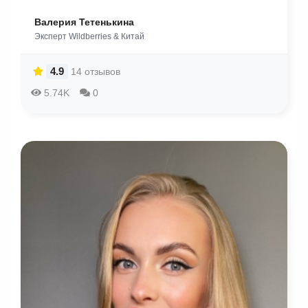
Валерия Тетенькина
Эксперт Wildberries & Китай
4.9
14 отзывов
5.74K
0