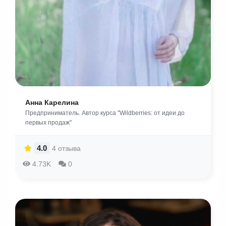
Анна Карелина
Предприниматель. Автор курса "Wildberries: от идеи до
первых продаж"
4.0
4 отзыва
4.73K
0