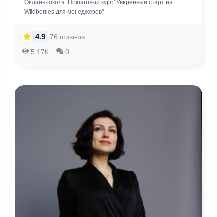
Онлайн-школа: Пошаговый курс "Уверенный старт на
Wildberries для менеджеров"
4.9
76 отзывов
5.17K
0