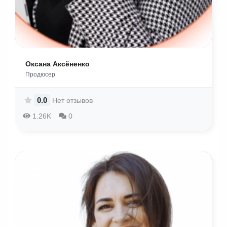
Оксана Аксёненко
Продюсер
0.0
Нет отзывов
1.26K
0