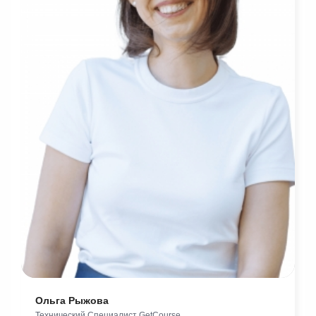
Ольга Рыжова
Технический Специалист GetCourse