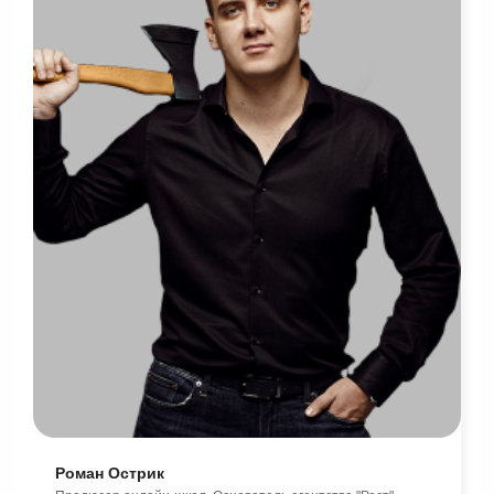
Роман Острик