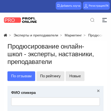
Добавить коуча
Регистрация/ЛК
Эксперты и преподаватели
Маркетинг
Продюсирова
Продюсирование онлайн-
школ - эксперты, наставники,
преподаватели
По отзывам
По рейтингу
Новые
×
ФИО спикера