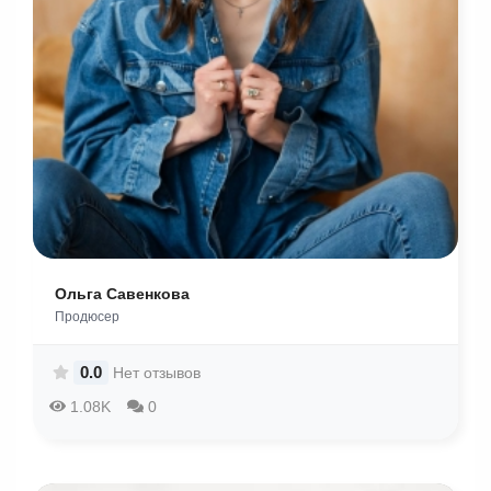
Ольга Савенкова
Продюсер
0.0
Нет отзывов
1.08K
0