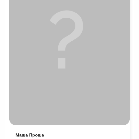
Маша Проша