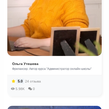
Ольга Утешева
Фрилансер. Автор курса "Администратор онлайн-школы"
5.0
24 отзыва
5.98K
0