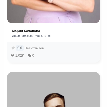
Мария Коханова
Инфопродюсер. Маркетолог
0.0
Нет отзывов
1.02K
0