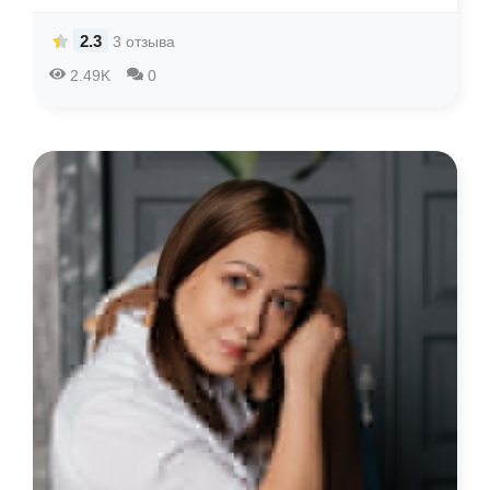
2.3
3 отзыва
2.49K
0