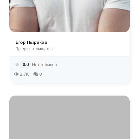
Егор Пыриков
Продюсер экспертов
0.0
Нет отзывов
2.7K
0