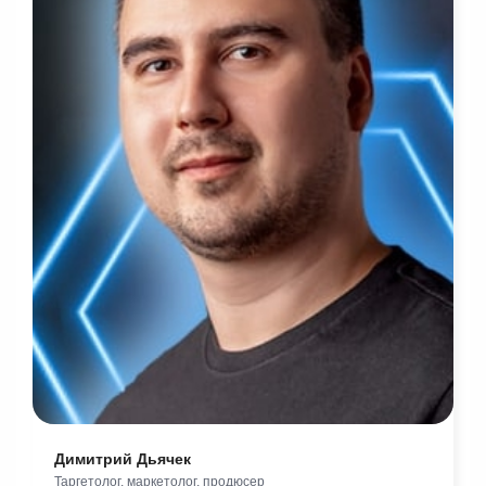
Димитрий Дьячек
Таргетолог, маркетолог, продюсер