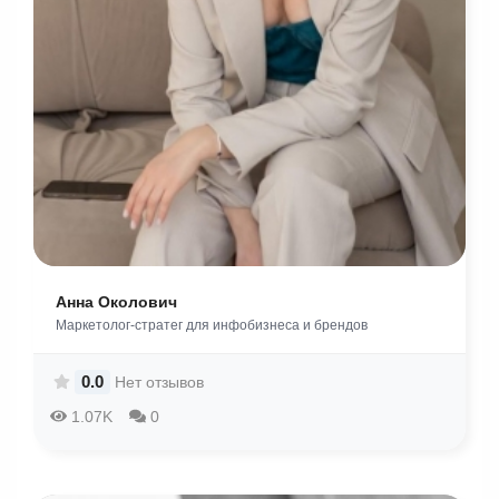
Анна Околович
Маркетолог-стратег для инфобизнеса и брендов
0.0
Нет отзывов
1.07K
0