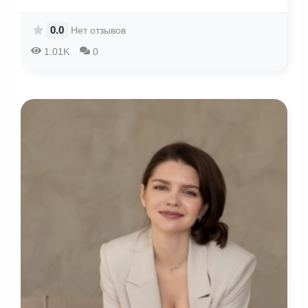
0.0
Нет отзывов
1.01K
0