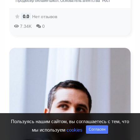
Продюсер онлайн-школ. Основатель агентства "Рост"
0.0
Нет отзывов
7.34K
0
Пользуясь нашим сайтом, вы соглашаетесь с тем, что
мы используем
cookies
Согласен