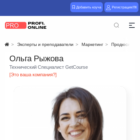
Добавить коуча
Регистрация/ЛК
Эксперты и преподаватели
Маркетинг
Продюсирова
Ольга Рыжова
Технический Специалист GetCourse
[Это ваша компания?]