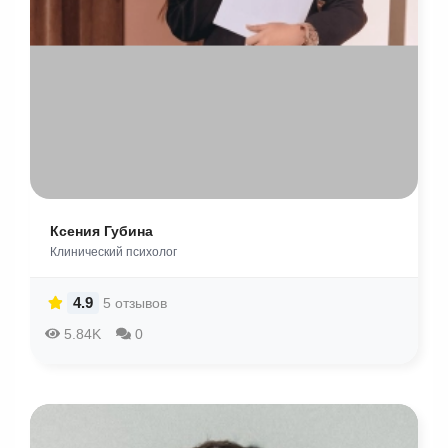
Ксения Губина
Клинический психолог
4.9
5 отзывов
5.84K
0