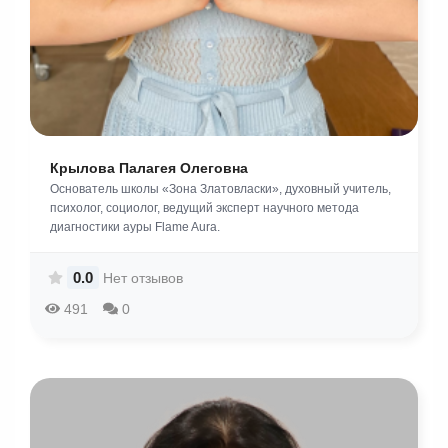
Крылова Палагея Олеговна
Основатель школы «Зона Златовласки», духовный учитель,
психолог, социолог, ведущий эксперт научного метода
диагностики ауры Flame Aura.
0.0
Нет отзывов
491
0