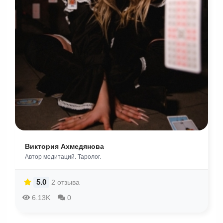
Виктория Ахмедянова
Автор медитаций. Таролог.
5.0
2 отзыва
6.13K
0