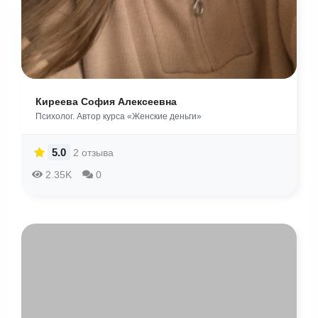
Киреева София Алексеевна
Психолог. Автор курса «Женские деньги»
5.0
2 отзыва
2.35K
0