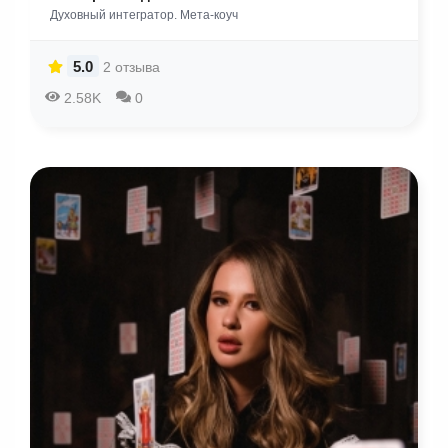
Духовный интегратор. Мета-коуч
5.0
2 отзыва
2.58K
0