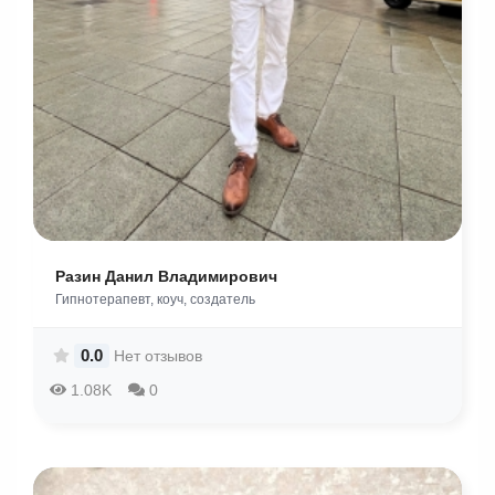
Разин Данил Владимирович
Гипнотерапевт, коуч, создатель
0.0
Нет отзывов
1.08K
0