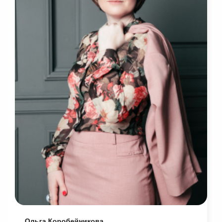
Ольга Коробейникова