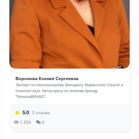
Воронова Ксения Сергеевна
Эксперт по персональному брендингу. Маркетолог-стратег и
психолог-коуч. Автор курса по личному бренду
"PersonaBRAND".
5.0
2 отзыва
1.85K
0