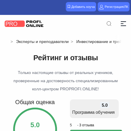
Добавить коуча
Регистрация/ЛК
Эксперты и преподаватели
Инвестирование и трейдинг
Рейтинг и отзывы
Только настоящие отзывы от реальных учеников,
проверенные на достоверность специализированным
колл-центром PROPROFI.ONLINE!
Общая оценка
5.0
Программа обучения
5.0
5
-
3 отзыва