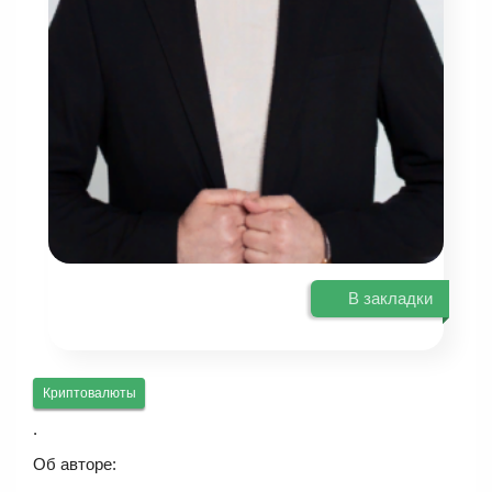
В закладки
Криптовалюты
.
Об авторе: