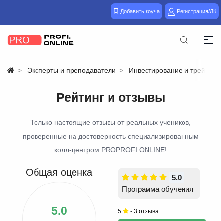
Добавить коуча
Регистрация/ЛК
Эксперты и преподаватели
Инвестирование и трейдинг
Рейтинг и отзывы
Только настоящие отзывы от реальных учеников,
проверенные на достоверность специализированным
колл-центром PROPROFI.ONLINE!
Общая оценка
5.0
Программа обучения
5.0
5
-
3 отзыва