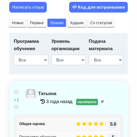
Написать отзыв
Код для встраивания
Новые
Первые
Лучшие
Худшие
Со статусом
Программа
Уровень
Подача
обучения
организации
материала
Татьяна
+1
3 года назад
#
проверено
5.0
Общая оценка