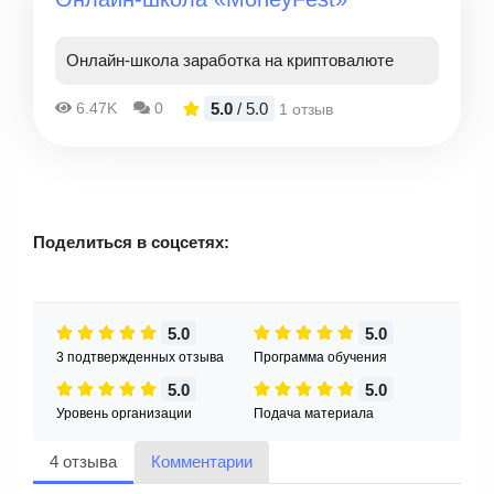
Онлайн-школа заработка на криптовалюте
5.0
/ 5.0
6.47K
0
1 отзыв
Поделиться в соцсетях:
5.0
5.0
3 подтвержденных отзыва
Программа обучения
5.0
5.0
Уровень организации
Подача материала
4 отзыва
Комментарии