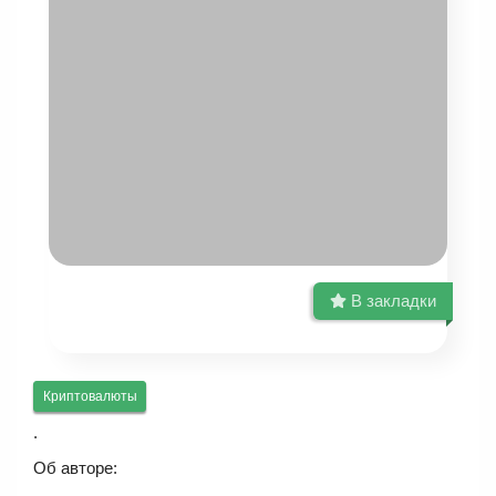
В закладки
Криптовалюты
.
Об авторе: