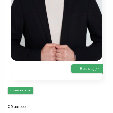
В закладки
Криптовалюты
.
Об авторе: