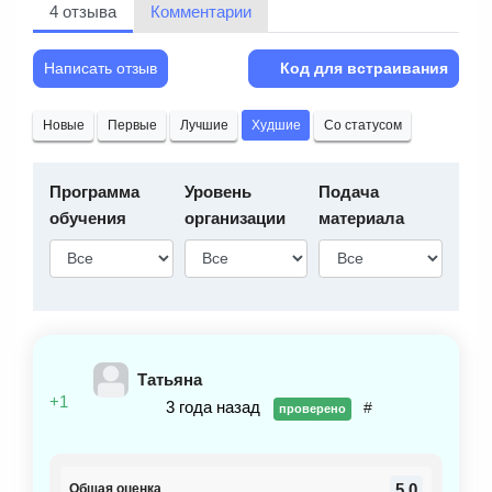
4 отзыва
Комментарии
Написать отзыв
Код для встраивания
Новые
Первые
Лучшие
Худшие
Со статусом
Программа
Уровень
Подача
обучения
организации
материала
Татьяна
+1
3 года назад
#
проверено
5.0
Общая оценка