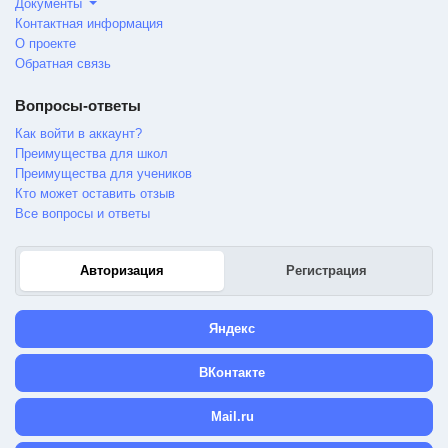
Документы
Контактная информация
О проекте
Обратная связь
Вопросы-ответы
Как войти в аккаунт?
Преимущества для школ
Преимущества для учеников
Кто может оставить отзыв
Все вопросы и ответы
Авторизация
Регистрация
Яндекс
ВКонтакте
Mail.ru