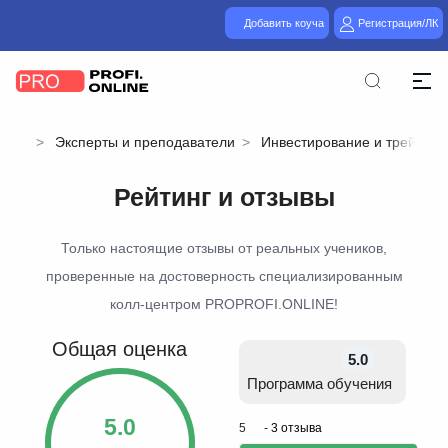
Добавить коуча
Регистрация/ЛК
Эксперты и преподаватели
Инвестирование и трейдинг
Рейтинг и отзывы
Только настоящие отзывы от реальных учеников,
проверенные на достоверность специализированным
колл-центром PROPROFI.ONLINE!
Общая оценка
5.0
Программа обучения
5.0
5
-
3 отзыва