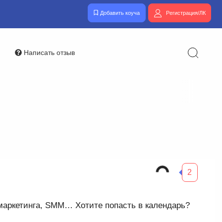
Добавить коуча
Регистрация/ЛК
Написать отзыв
2
 маркетинга, SMM… Хотите попасть в календарь?