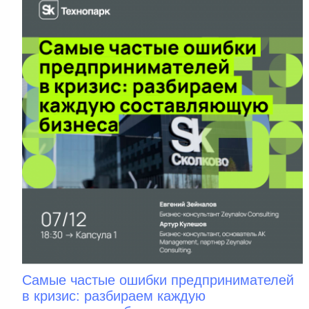
Самые частые ошибки предпринимателей
в кризис: разбираем каждую