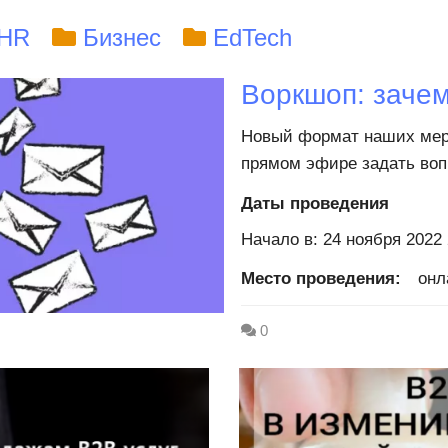
HR
Бизнес
EdTech
Воркшоп: зачем
Новый формат наших меро
прямом эфире задать вопр
Даты проведения
Начало в: 24 ноября 2022 
Место проведения:
онл
0