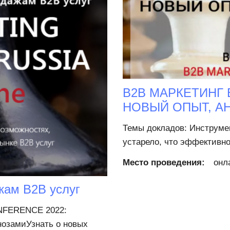
В2В МАРКЕТИНГ
НОВЫЙ ОПЫТ, А
Темы докладов: Инструмен
устарело, что эффективно
Место проведения:
онл
жам B2B услуг
FERENCE 2022:
нозамиУзнать о новых