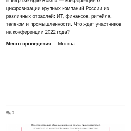
Enterprise Agile Russia — конференция о
цифровизации крупных компаний России из
различных отраслей: ИТ, финансов, ритейла,
телеком и промышленности. Что ждет участников
на конференции 2022 года?
Место проведения:
Москва
0