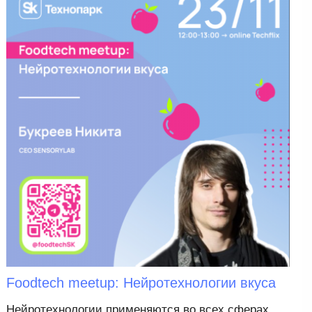
Foodtech meetup: Нейротехнологии вкуса
Нейротехнологии применяются во всех сферах