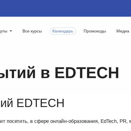
ерты
Все курсы
Календарь
Промокоды
Медиа
ытий в EDTECH
ций EDTECH
т посетить, в сфере онлайн-образования, EdTech, PR,