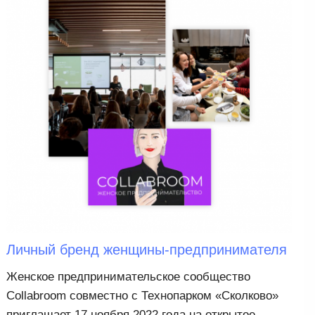
Личный бренд женщины-предпринимателя
Женское предпринимательское сообщество
Collabroom совместно с Технопарком «Сколково»
приглашает 17 ноября 2022 года на открытое