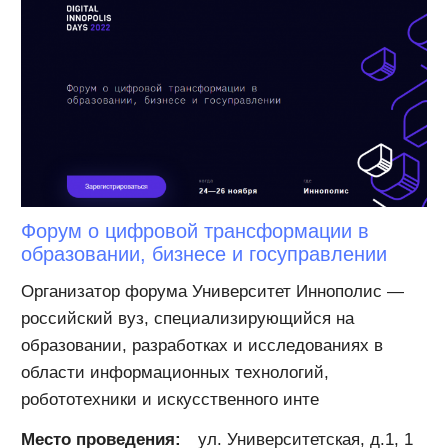
Форум о цифровой трансформации в
образовании, бизнесе и госуправлении
Организатор форума Университет Иннополис —
российский вуз, специализирующийся на
образовании, разработках и исследованиях в
области информационных технологий,
робототехники и искусственного инте
Место проведения:
ул. Университетская, д.1, 1