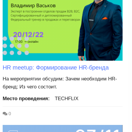
HR meetup: Формирование HR-бренда
На мероприятии обсудим: Зачем необходим HR-
бренд; Из чего состоит.
Место проведения:
TECHFLIX
0