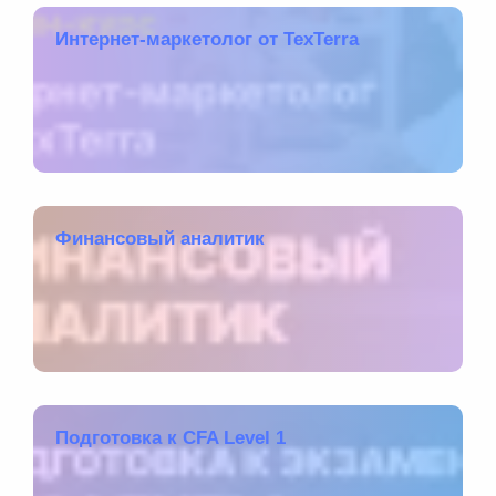
Интернет-маркетолог от TexTerra
Финансовый аналитик
Подготовка к CFA Level 1