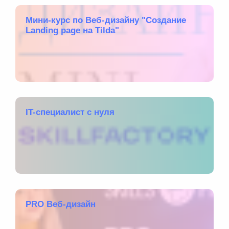
Мини-курс по Веб-дизайну "Создание
Landing page на Tilda"
IT-специалист с нуля
PRO Веб-дизайн