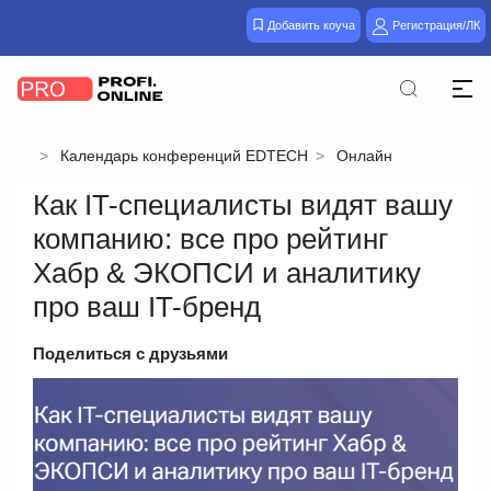
Добавить коуча
Регистрация/ЛК
Календарь конференций EDTECH
Онлайн
Как IT-специалисты видят вашу
компанию: все про рейтинг
Хабр & ЭКОПСИ и аналитику
про ваш IT-бренд
Поделиться с друзьями