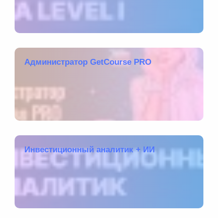
Администратор GetCourse PRO
Инвестиционный аналитик + ИИ