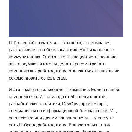
IT-бренд работодателя — это не то, что компания
рассказывает о себе в вакансиях, EVP и карьерных
коммуникациях. Это то, что IT-специалисты реально
знают, думают и готовы делать: рассматривать
компанию как работодателя, откликаться на вакансии,
рекомендовать ее коллегам.
И это важно не только для IT-компаний. Если в вашей
компании есть ИТ-команда от 50 специалистов —
разработчики, аналитики, DevOps, архитекторы,
специалисты по информационной безопасности, ML,
data science или другим направлениям — у вас уже
есть IT-бренд работодателя. Вопрос только в том,
управляете вы им системно или он формируется