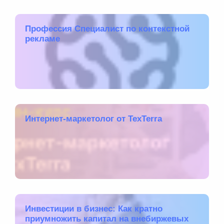
Профессия Специалист по контекстной
рекламе
Интернет-маркетолог от TexTerra
Инвестиции в бизнес: Как кратно
приумножить капитал на внебиржевых