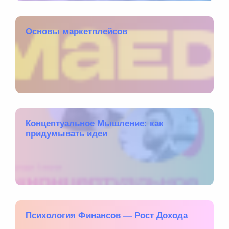
Основы маркетплейсов
Концептуальное Мышление: как
придумывать идеи
Психология Финансов — Рост Дохода