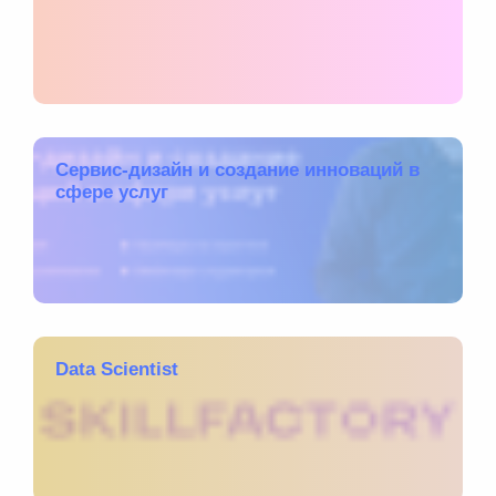
Сервис-дизайн и создание инноваций в
сфере услуг
Data Scientist