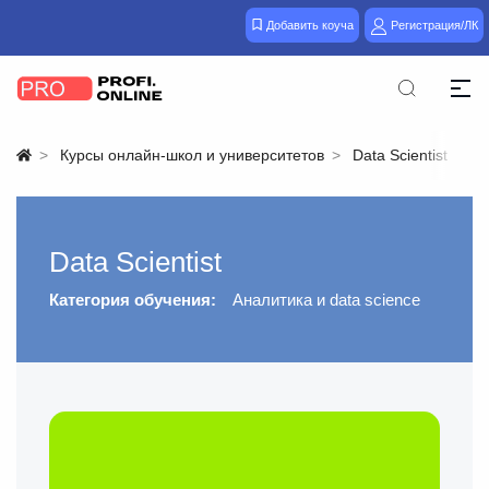
Добавить коуча
Регистрация/ЛК
Курсы онлайн-школ и университетов
Data Scientist
Data Scientist
Категория обучения:
Аналитика и data science