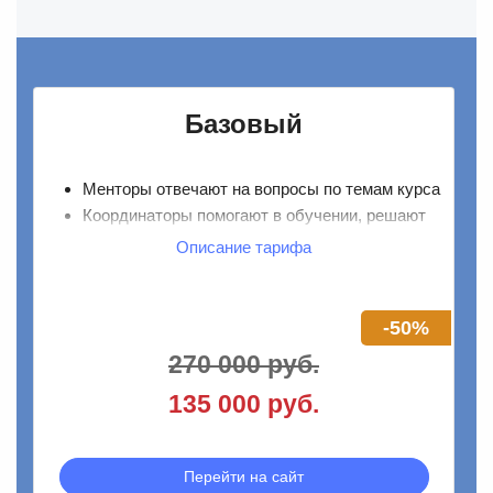
Базовый
Менторы отвечают на вопросы по темам курса
Координаторы помогают в обучении, решают
технические проблемы
Описание тарифа
Интерактивные вебинары
Доступ к материалам курса навсегда
Центр карьеры
-50%
270 000 руб.
135 000 руб.
Перейти на сайт