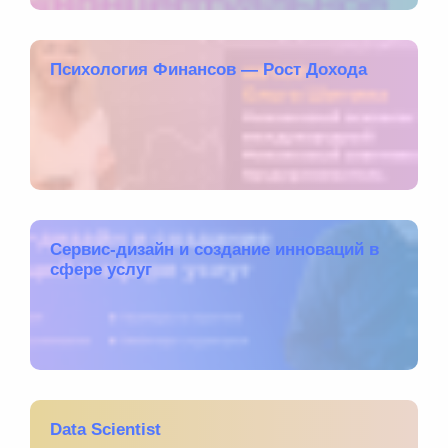
Психология Финансов — Рост Дохода
Сервис-дизайн и создание инноваций в
сфере услуг
Data Scientist