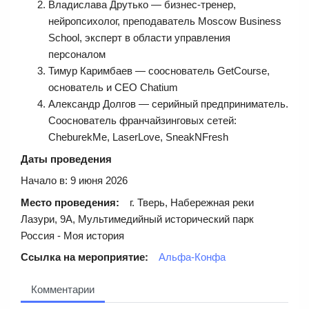
Владислава Друтько — бизнес-тренер,
нейропсихолог, преподаватель Moscow Business
School, эксперт в области управления
персоналом
Тимур Каримбаев — сооснователь GetCourse,
основатель и СЕО Chatium
Александр Долгов — серийный предприниматель.
Сооснователь франчайзинговых сетей:
CheburekMe, LaserLove, SneakNFresh
Даты проведения
Начало в: 9 июня 2026
Место проведения:
г. Тверь, Набережная реки
Лазури, 9А, Мультимедийный исторический парк
Россия - Моя история
Ссылка на мероприятие:
Альфа‑Конфа
Комментарии