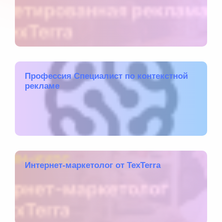
Профессия Специалист по контекстной
рекламе
Интернет-маркетолог от TexTerra