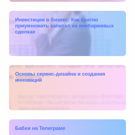
Инвестиции в бизнес: Как кратно
приумножить капитал на внебиржевых
сделках
Основы сервис-дизайна и создания
инноваций
Бабки на Телеграме