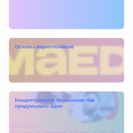
Основы маркетплейсов
Концептуальное Мышление: как
придумывать идеи