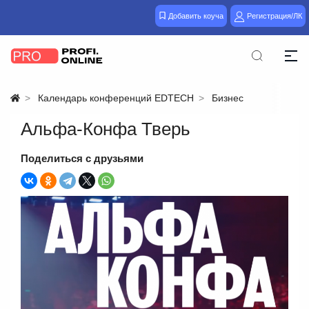
Добавить коуча
Регистрация/ЛК
Календарь конференций EDTECH
Бизнес
Альфа‑Конфа Тверь
Поделиться с друзьями