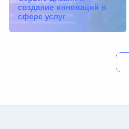
создание инноваций в
сфере услуг