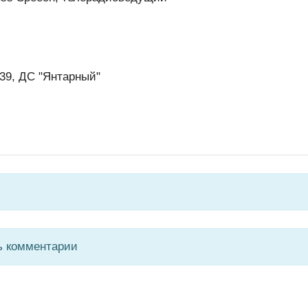
 39, ДС "Янтарный"
ь комментарии