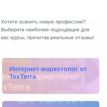
Хотите освоить новую профессию?
Выберите наиболее подходящие для
вас курсы, прочитав реальные отзывы!
Интернет-маркетолог от
TexTerra