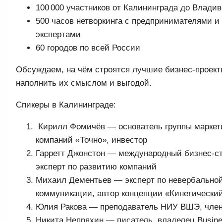
100 000 участников от Калининграда до Владив
500 часов нетворкинга с предпринимателями и
экспертами
60 городов по всей России
Обсуждаем, на чём строятся лучшие бизнес-проекты
наполнить их смыслом и выгодой.
Спикеры в Калининграде:
Кирилл Фомичёв — основатель группы маркет
компаний «Точно», инвестор
Гарретт Джонстон — международный бизнес‑ст
эксперт по развитию компаний
Михаил Дементьев — эксперт по невербально
коммуникации, автор концепции «Кинетический
Юлия Ракова — преподаватель НИУ ВШЭ, член 
Никита Непряхин — писатель, владелец Busin