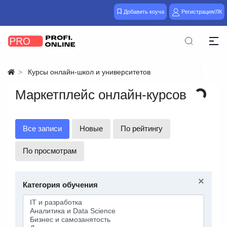
Добавить коуча
Регистрация/ЛК
Курсы онлайн-школ и университетов
Маркетплейс онлайн-курсов
Все записи
Новые
По рейтингу
По просмотрам
×
Категория обучения