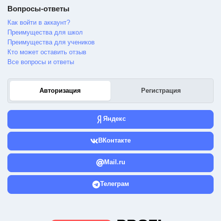
Вопросы-ответы
Как войти в аккаунт?
Преимущества для школ
Преимущества для учеников
Кто может оставить отзыв
Все вопросы и ответы
Авторизация
Регистрация
Яндекс
ВКонтакте
Mail.ru
Телеграм