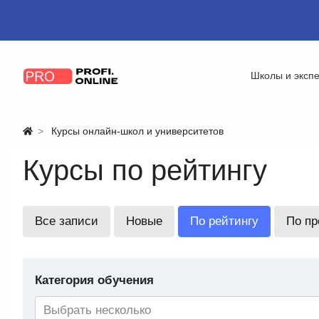
Школы и эксп
Курсы онлайн-школ и университетов
Курсы по рейтингу
Все записи
Новые
По рейтингу
По п
Категория обучения