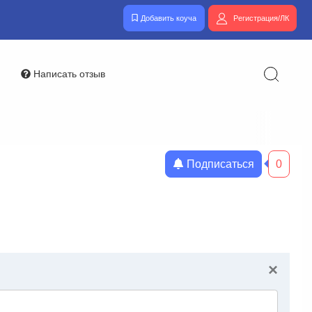
Добавить коуча
Регистрация/ЛК
Написать отзыв
Подписаться
0
×