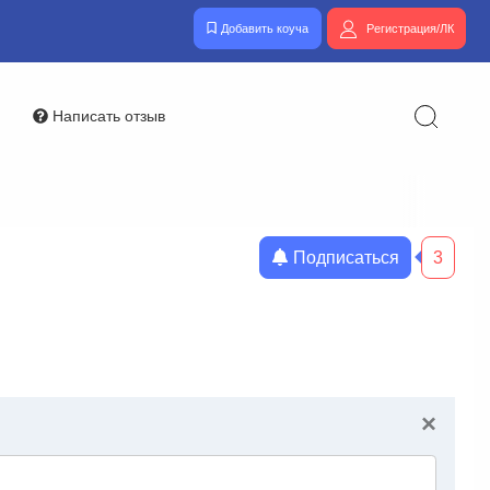
Добавить коуча
Регистрация/ЛК
Написать отзыв
Подписаться
3
×