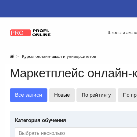
Школы и эксп
Курсы онлайн-школ и университетов
Маркетплейс онлайн-
Все записи
Новые
По рейтингу
По п
Категория обучения