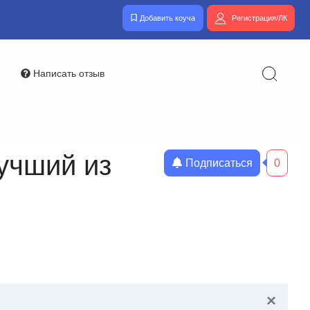
Добавить коуча
Регистрация/ЛК
Написать отзыв
учший из
Подписаться
0
×