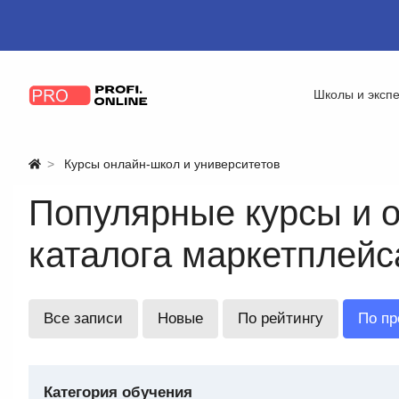
Школы и эксп
Курсы онлайн-школ и университетов
Популярные курсы и о
каталога маркетплейс
Все записи
Новые
По рейтингу
По п
Категория обучения