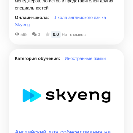
менеджеров, логистов и представителей других
специальностей.
Онлайн-школа:
Школа английского языка
Skyeng
0.0
568
0
Нет отзывов
Категория обучения:
Иностранные языки
Английский для собеседования на