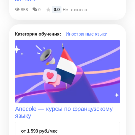
0.0
858
0
Нет отзывов
Категория обучения:
Иностранные языки
Anecole — курсы по французскому
языку
от 1 593 руб./мес