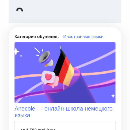
Категория обучения:
Иностранные языки
Anecole — онлайн-школа немецкого
языка