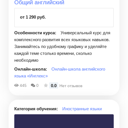
Общий английский
от 1 290 руб.
Особенности курса:
Универсальный курс для
комплексного развития всех языковых навыков.
Занимайтесь по удобному графику и уделяйте
каждой теме столько времени, сколько
необходимо
Онлайн-школа:
Онлайн-школа английского
языка «Инглекс»
0.0
445
0
Нет отзывов
Категория обучения:
Иностранные языки