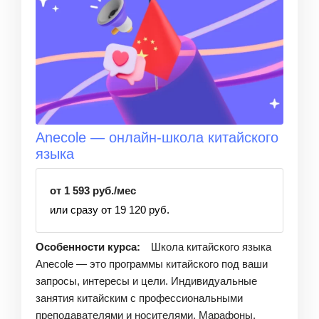
Anecole — онлайн-школа китайского
языка
от 1 593 руб./мес
или сразу от 19 120 руб.
Особенности курса:
Школа китайского языка
Anecole — это программы китайского под ваши
запросы, интересы и цели. Индивидуальные
занятия китайским с профессиональными
преподавателями и носителями. Марафоны,