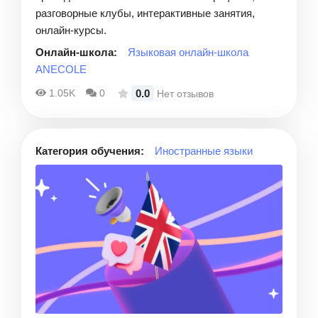
разговорные клубы, интерактивные занятия,
онлайн-курсы.
Онлайн-школа:
Языковая онлайн-школа
ANECOLE
0.0
1.05K
0
Нет отзывов
Категория обучения:
Иностранные языки