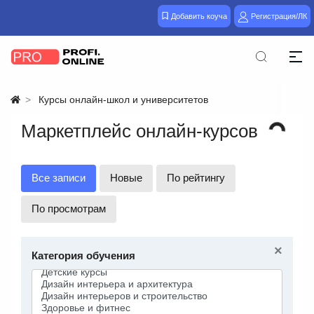
Добавить коуча
Регистрация/ЛК
Курсы онлайн-школ и университетов
Маркетплейс онлайн-курсов
Все записи
Новые
По рейтингу
По просмотрам
×
Категория обучения