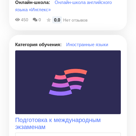
Онлайн-школа:
Онлайн-школа английского
языка «Инглекс»
0.0
450
0
Нет отзывов
Категория обучения:
Иностранные языки
Подготовка к международным
экзаменам