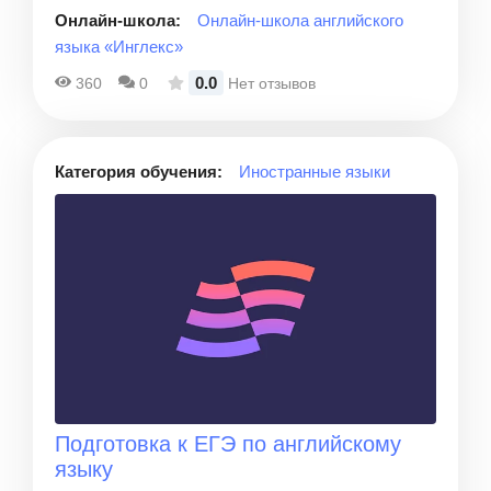
Онлайн-школа:
Онлайн-школа английского
языка «Инглекс»
0.0
360
0
Нет отзывов
Категория обучения:
Иностранные языки
Подготовка к ЕГЭ по английскому
языку