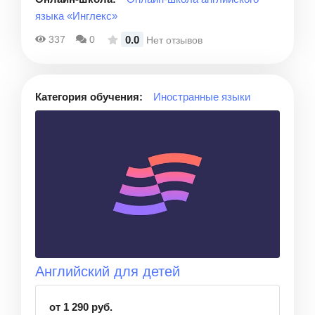
языка «Инглекс»
0.0
337
0
Нет отзывов
Категория обучения:
Иностранные языки
Английский для детей
от 1 290 руб.