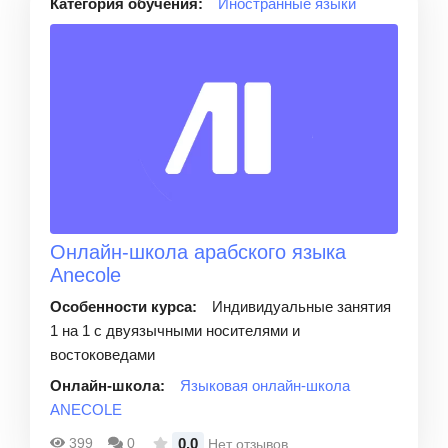
Категория обучения:
Иностранные языки
Онлайн-школа арабского языка
Anecole
Особенности курса:
Индивидуальные занятия
1 на 1 с двуязычными носителями и
востоковедами
Онлайн-школа:
Языковая онлайн-школа
ANECOLE
0.0
399
0
Нет отзывов