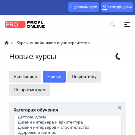
Добавить коуча
Регистрация/ЛК
Курсы онлайн-школ и университетов
Новые курсы
Все записи
Новые
По рейтингу
По просмотрам
×
Категория обучения