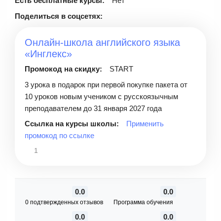
Есть бесплатные курсы:
Нет
Поделиться в соцсетях:
Онлайн-школа английского языка
«Инглекс»
Промокод на скидку:
START
3 урока в подарок при первой покупке пакета от
10 уроков новым учеником с русскоязычным
преподавателем до 31 января 2027 года
Ссылка на курсы школы:
Применить
промокод по ссылке
1
0.0
0.0
0 подтвержденных отзывов
Программа обучения
0.0
0.0