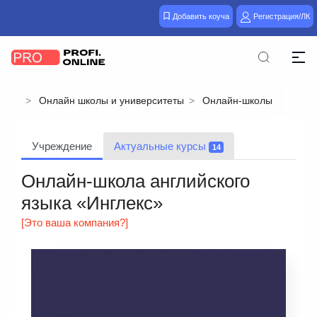
Добавить коуча
Регистрация/ЛК
Онлайн школы и университеты
Онлайн-школы
Учреждение
Актуальные курсы
14
Онлайн-школа английского
языка «Инглекс»
[Это ваша компания?]