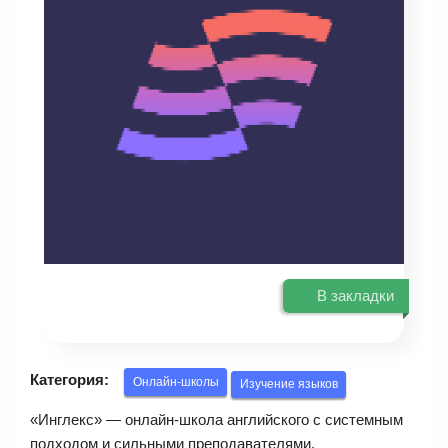
В закладки
Категория:
Онлайн-школы
Изучение языков
«Инглекс» — онлайн-школа английского с системным
подходом и сильными преподавателями.