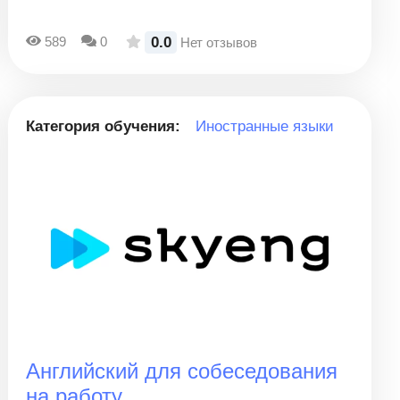
0.0
589
0
Нет отзывов
Категория обучения:
Иностранные языки
Английский для собеседования
на работу