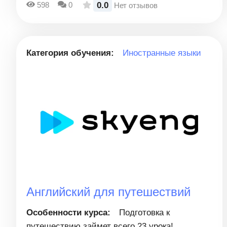
0.0
598
0
Нет отзывов
Категория обучения:
Иностранные языки
Английский для путешествий
Особенности курса:
Подготовка к
путешествию займет всего 23 урока!