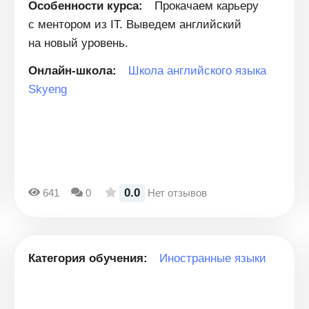
Особенности курса:
Прокачаем карьеру
с ментором из IT. Выведем английский
на новый уровень.
Онлайн-школа:
Школа английского языка
Skyeng
0.0
641
0
Нет отзывов
Категория обучения:
Иностранные языки