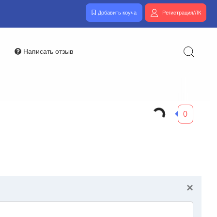
Добавить коуча
Регистрация/ЛК
Написать отзыв
0
×