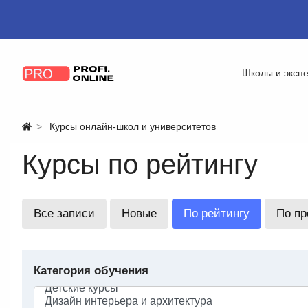
Школы и эксп
Курсы онлайн-школ и университетов
Курсы по рейтингу
Все записи
Новые
По рейтингу
По п
Категория обучения