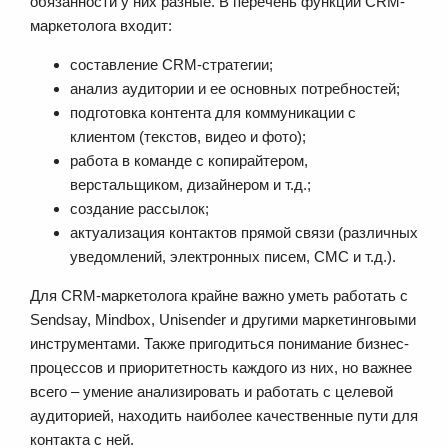
обязанности у них разные. В перечень функций CRM-
маркетолога входит:
составление CRM-стратегии;
анализ аудитории и ее основных потребностей;
подготовка контента для коммуникации с
клиентом (текстов, видео и фото);
работа в команде с копирайтером,
верстальщиком, дизайнером и т.д.;
создание рассылок;
актуализация контактов прямой связи (различных
уведомлений, электронных писем, СМС и т.д.).
Для CRM-маркетолога крайне важно уметь работать с
Sendsay, Mindbox, Unisender и другими маркетинговыми
инструментами. Также пригодиться понимание бизнес-
процессов и приоритетность каждого из них, но важнее
всего – умение анализировать и работать с целевой
аудиторией, находить наиболее качественные пути для
контакта с ней.