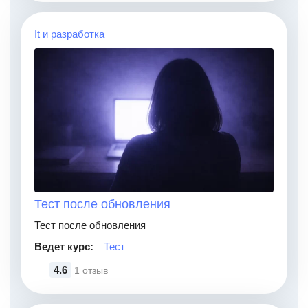
It и разработка
Тест после обновления
Тест после обновления
Ведет курс:
Тест
4.6
1 отзыв