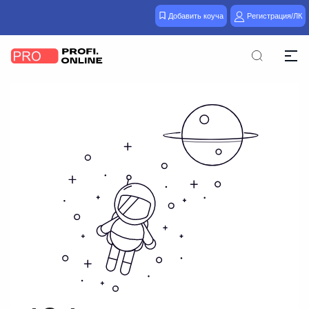
Добавить коуча
Регистрация/ЛК